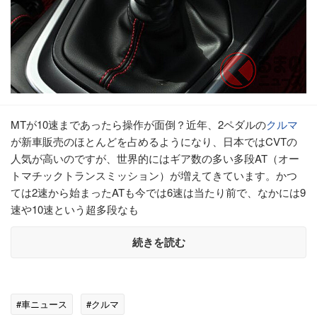
MTが10速まであったら操作が面倒？近年、2ペダルの
クルマ
が新車販売のほとんどを占めるようになり、日本ではCVTの
人気が高いのですが、世界的にはギア数の多い多段AT（オー
トマチックトランスミッション）が増えてきています。かつ
ては2速から始まったATも今では6速は当たり前で、なかには9
速や10速という超多段なも
続きを読む
#車ニュース
#クルマ