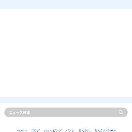
Peachy
ブログ
ショッピング
バンク
みんかぶ
みんかぶChoice