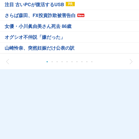
注目 古いPCが復活するUSB
さらば森田、FX投資詐欺被害告白
女優・小川眞由美さん死去 86歳
オグシオ不仲説「嫌だった」
山崎怜奈、突然妊娠だけ公表の訳