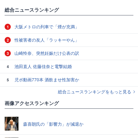
総合ニュースランキング
大阪メトロの列車で「煙が充満」
1
性被害者の友人「ラッキーやん」
2
山崎怜奈、突然妊娠だけ公表の訳
3
池田直人 佐藤佳奈と電撃結婚
4
児ポ動画770本 酒飲ませ性加害か
5
総合ニュースランキングをもっと見る
画像アクセスランキング
森喜朗氏の「影響力」が減退か