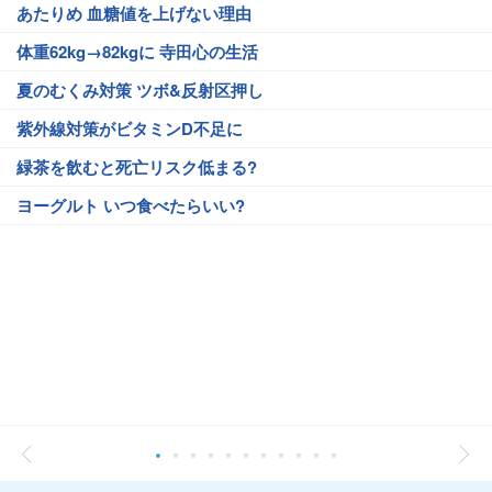
あたりめ 血糖値を上げない理由
体重62kg→82kgに 寺田心の生活
夏のむくみ対策 ツボ&反射区押し
紫外線対策がビタミンD不足に
緑茶を飲むと死亡リスク低まる?
ヨーグルト いつ食べたらいい?