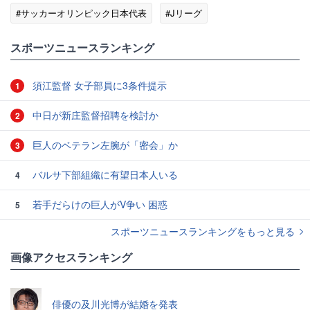
#サッカーオリンピック日本代表
#Jリーグ
#スポーツニュース・トピックス
スポーツニュースランキング
須江監督 女子部員に3条件提示
1
中日が新庄監督招聘を検討か
2
巨人のベテラン左腕が「密会」か
3
バルサ下部組織に有望日本人いる
4
若手だらけの巨人がV争い 困惑
5
スポーツニュースランキングをもっと見る
画像アクセスランキング
俳優の及川光博が結婚を発表