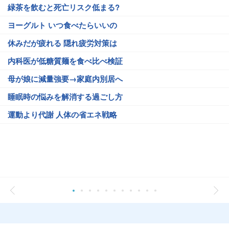
緑茶を飲むと死亡リスク低まる?
ヨーグルト いつ食べたらいいの
休みだが疲れる 隠れ疲労対策は
内科医が低糖質麺を食べ比べ検証
母が娘に減量強要→家庭内別居へ
睡眠時の悩みを解消する過ごし方
運動より代謝 人体の省エネ戦略