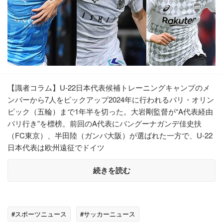
【識者コラム】U-22日本代表候補トレーニングキャンプのメ
ンバーから7人をピックアップ2024年に行われるパリ・オリン
ピック（五輪）まで1年半を切った。大岩剛監督が“A代表経由
パリ行き”を標榜。前回のA代表にバングーナガンデ佳史扶
（FC東京）、半田陸（ガンバ大阪）が選ばれた一方で、U-22
日本代表は欧州遠征でドイツ
続きを読む
#スポーツニュース
#サッカーニュース