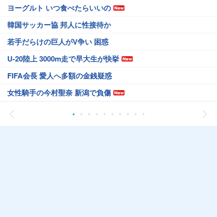
ヨーグルト いつ食べたらいいの
韓国サッカー協 邦人に性接待か
若手だらけの巨人がV争い 困惑
U-20陸上 3000m走で早大生が快挙
FIFA会長 愛人へ多額の金銭疑惑
女性騎手の今村聖奈 新潟で負傷