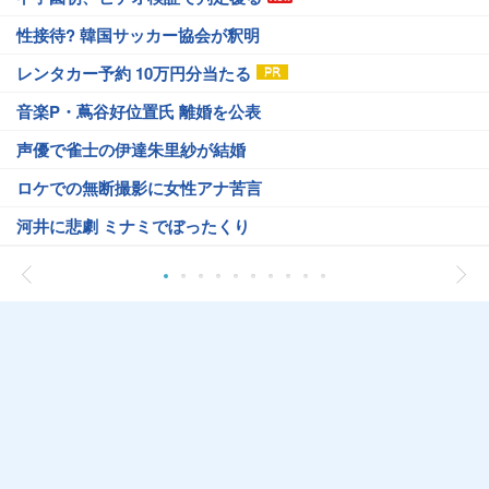
性接待? 韓国サッカー協会が釈明
レンタカー予約 10万円分当たる
音楽P・蔦谷好位置氏 離婚を公表
声優で雀士の伊達朱里紗が結婚
ロケでの無断撮影に女性アナ苦言
河井に悲劇 ミナミでぼったくり