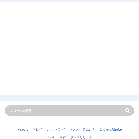
Peachy
ブログ
ショッピング
バンク
みんかぶ
みんかぶChoice
Kstyle
株探
プレスリリース