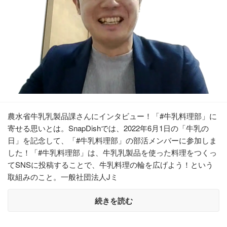
農水省牛乳乳製品課さんにインタビュー！「#牛乳料理部」に
寄せる思いとは。SnapDishでは、2022年6月1日の「牛乳の
日」を記念して、「#牛乳料理部」の部活メンバーに参加しま
した！「#牛乳料理部」は、牛乳乳製品を使った料理をつくっ
てSNSに投稿することで、牛乳料理の輪を広げよう！という
取組みのこと。一般社団法人Jミ
続きを読む