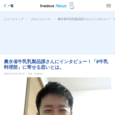
一覧
>
>
農水省牛乳乳製品課さんにインタビュー！「
ニューストップ
グルメニュース
農水省牛乳乳製品課さんにインタビュー！「#牛乳
料理部」に寄せる思いとは。
2022年12月15日 0時1分
写真：SnapDish