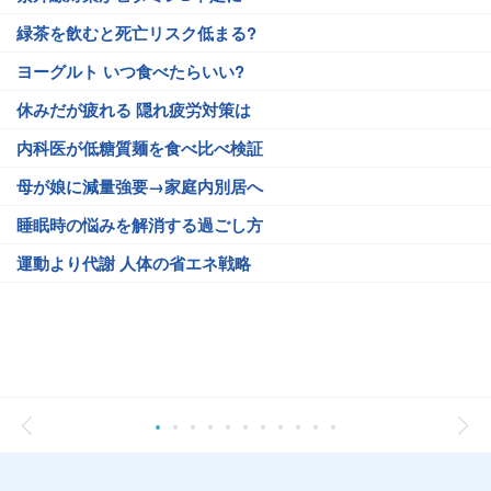
緑茶を飲むと死亡リスク低まる?
ヨーグルト いつ食べたらいい?
休みだが疲れる 隠れ疲労対策は
内科医が低糖質麺を食べ比べ検証
母が娘に減量強要→家庭内別居へ
睡眠時の悩みを解消する過ごし方
運動より代謝 人体の省エネ戦略