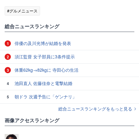
#グルメニュース
総合ニュースランキング
俳優の及川光博が結婚を発表
1
須江監督 女子部員に3条件提示
2
体重62kg→82kgに 寺田心の生活
3
池田直人 佐藤佳奈と電撃結婚
4
朝ドラ 次週予告に「ゲンナリ」
5
総合ニュースランキングをもっと見る
画像アクセスランキング