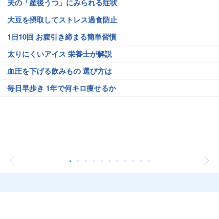
夫の「産後うつ」にみられる症状
大豆を摂取してストレス過食防止
1日10回 お腹引き締まる簡単習慣
太りにくいアイス 栄養士が解説
血圧を下げる飲みもの 選び方は
毎日早歩き 1年で何キロ痩せるか