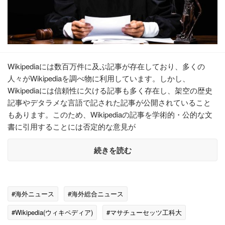
Wikipediaには数百万件に及ぶ記事が存在しており、多くの
人々がWikipediaを調べ物に利用しています。しかし、
Wikipediaには信頼性に欠ける記事も多く存在し、架空の歴史
記事やデタラメな言語で記された記事が公開されていること
もあります。このため、Wikipediaの記事を学術的・公的な文
書に引用することには否定的な意見が
続きを読む
#海外ニュース
#海外総合ニュース
#Wikipedia(ウィキペディア)
#マサチューセッツ工科大