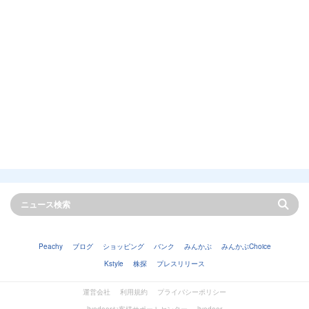
Peachy
ブログ
ショッピング
バンク
みんかぶ
みんかぶChoice
Kstyle
株探
プレスリリース
運営会社
利用規約
プライバシーポリシー