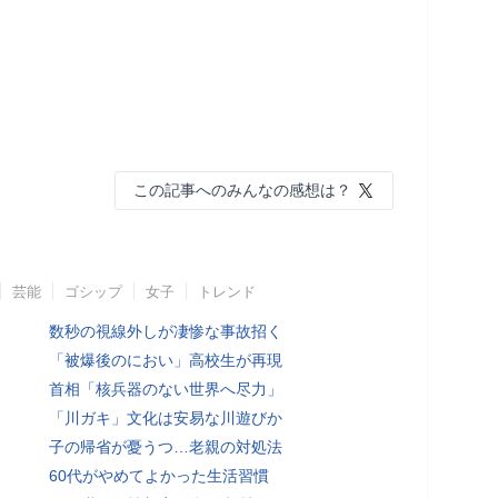
この記事へのみんなの感想は？
芸能
ゴシップ
女子
トレンド
数秒の視線外しが凄惨な事故招く
「被爆後のにおい」高校生が再現
首相「核兵器のない世界へ尽力」
「川ガキ」文化は安易な川遊びか
子の帰省が憂うつ…老親の対処法
60代がやめてよかった生活習慣