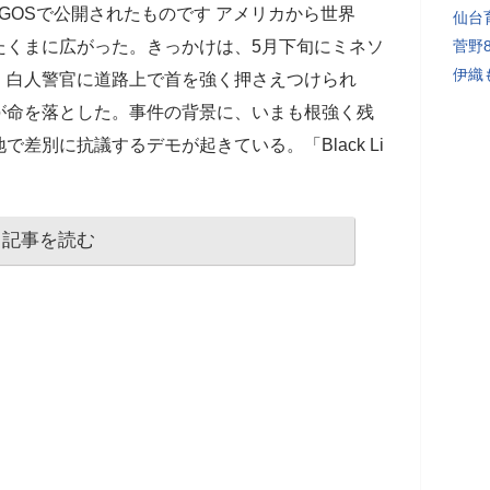
LOGOSで公開されたものです アメリカから世界
仙台
たくまに広がった。きっかけは、5月下旬にミネソ
菅野
伊織
。白人警官に道路上で首を強く押さえつけられ
が命を落とした。事件の背景に、いまも根強く残
差別に抗議するデモが起きている。「Black Li
記事を読む