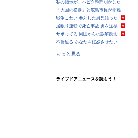
私の指示が…ハビタ幹部明かした
「大国の横暴」と広島市長が非難
戦争こわい 参列した男児語った
居眠り運転で死亡事故 男を送検
サボってる 周囲からの誤解懸念
不倫迫る あなたを妊娠させたい
もっと見る
ライブドアニュースを読もう！