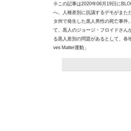
※この記事は2020年06月19日にB
へ、人種差別に抗議するデモがまた
タ州で発生した黒人男性の死亡事件
て、黒人のジョージ・フロイドさん
る黒人差別の問題があるとして、各地で
ves Matter運動」