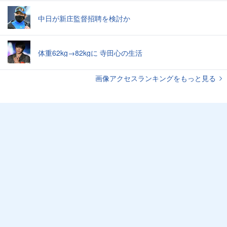
中日が新庄監督招聘を検討か
体重62kg→82kgに 寺田心の生活
画像アクセスランキングをもっと見る