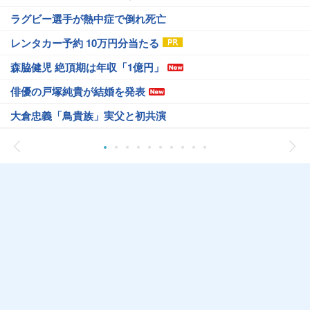
ラグビー選手が熱中症で倒れ死亡
レンタカー予約 10万円分当たる
森脇健児 絶頂期は年収「1億円」
俳優の戸塚純貴が結婚を発表
大倉忠義「鳥貴族」実父と初共演