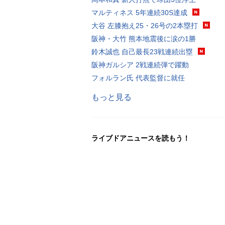
マルティネス 5年連続30S達成
大谷 左膝抱え25・26号の2本塁打
阪神・大竹 熊本地震後に涙の1勝
鈴木誠也 自己最長23戦連続出塁
阪神ガルシア 2戦連続弾で躍動
フォルラン氏 代表監督に就任
もっと見る
ライブドアニュースを読もう！