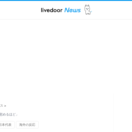
ス
>
慰めるほど」
日本代表
海外の反応