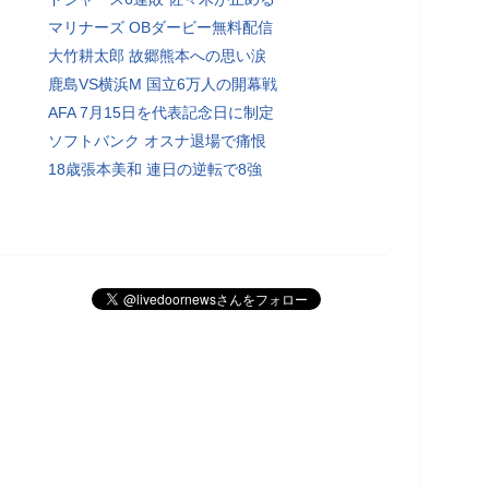
マリナーズ OBダービー無料配信
大竹耕太郎 故郷熊本への思い涙
鹿島VS横浜M 国立6万人の開幕戦
AFA 7月15日を代表記念日に制定
ソフトバンク オスナ退場で痛恨
18歳張本美和 連日の逆転で8強