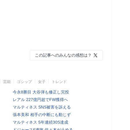
この記事へのみんなの感想は？
芸能
ゴシップ
女子
トレンド
今永8勝目 大谷弾も修正し完投
レアル 227億円超でFW獲得へ
マルティネス SNS被害を訴える
張本美和 相手の中断にも動じず
マルティネス 5年連続30S達成
ドジャース6連敗 佐々木が止める