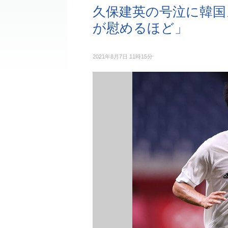
久保建英の号泣に韓国
が慰めるほど」
2021年8月7日 11時15分