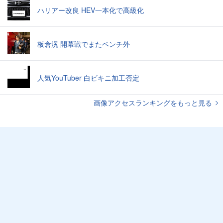
ハリアー改良 HEV一本化で高級化
板倉滉 開幕戦でまたベンチ外
人気YouTuber 白ビキニ加工否定
画像アクセスランキングをもっと見る