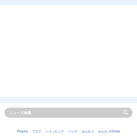
Peachy
ブログ
ショッピング
バンク
みんかぶ
みんかぶChoice