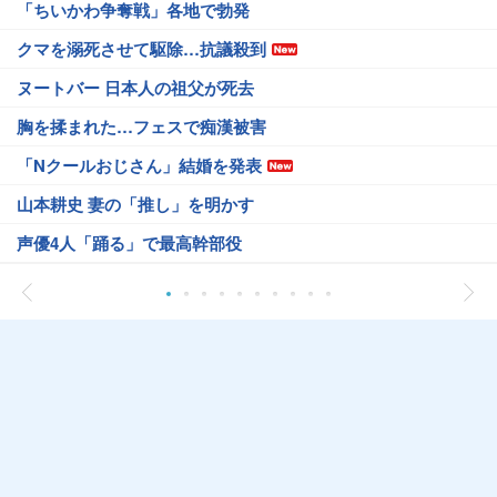
「ちいかわ争奪戦」各地で勃発
クマを溺死させて駆除…抗議殺到
ヌートバー 日本人の祖父が死去
胸を揉まれた…フェスで痴漢被害
「Nクールおじさん」結婚を発表
山本耕史 妻の「推し」を明かす
声優4人「踊る」で最高幹部役