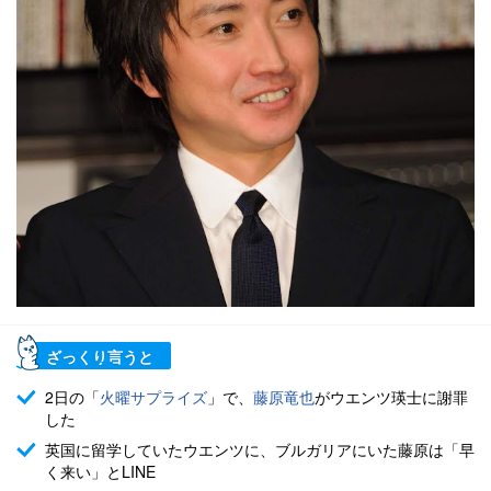
ざっくり言うと
2日の「
火曜サプライズ
」で、
藤原竜也
がウエンツ瑛士に謝罪
した
英国に留学していたウエンツに、ブルガリアにいた藤原は「早
く来い」とLINE