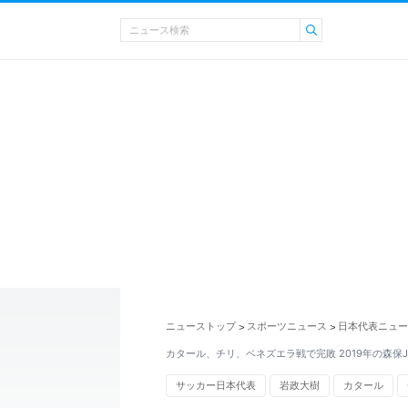
ニューストップ
スポーツニュース
日本代表ニュー
>
>
カタール、チリ、ベネズエラ戦で完敗 2019年の森保
サッカー日本代表
岩政大樹
カタール