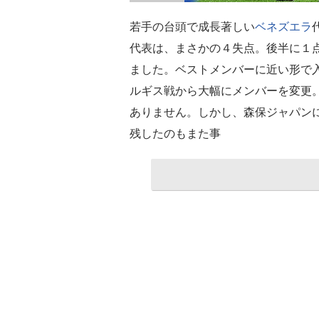
若手の台頭で成長著しい
ベネズエラ
代表は、まさかの４失点。後半に１
ました。ベストメンバーに近い形で
ルギス戦から大幅にメンバーを変更
ありません。しかし、森保ジャパン
残したのもまた事