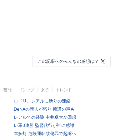
この記事へのみんなの感想は？
芸能
ゴシップ
女子
トレンド
ロドリ、レアルに断りの連絡
DeNAの新人が怒り 擁護の声も
レアルでの経験 中井卓大が回想
レ軍8連勝 監督代行が神に感謝
本多灯 危険運転致傷罪で起訴へ