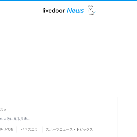
ス
>
Jの大敗に見る共通…
チリ代表
ベネズエラ
スポーツニュース・トピックス