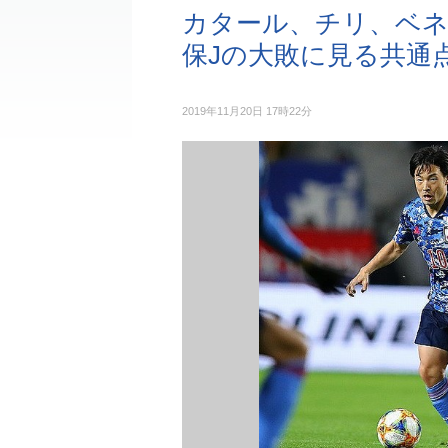
カタール、チリ、ベネズ
保Jの大敗に見る共通
2019年11月20日 17時22分