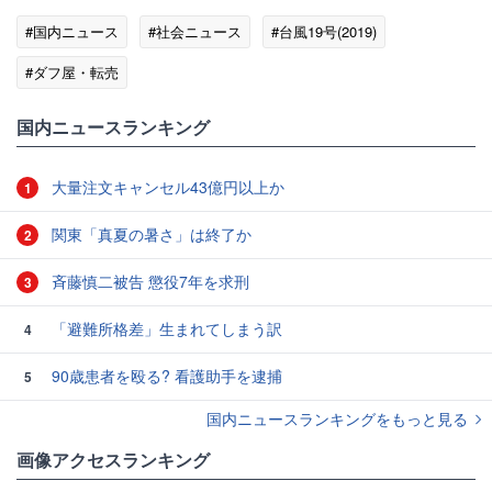
#国内ニュース
#社会ニュース
#台風19号(2019)
#ダフ屋・転売
国内ニュースランキング
大量注文キャンセル43億円以上か
1
関東「真夏の暑さ」は終了か
2
斉藤慎二被告 懲役7年を求刑
3
「避難所格差」生まれてしまう訳
4
90歳患者を殴る? 看護助手を逮捕
5
国内ニュースランキングをもっと見る
画像アクセスランキング