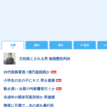
主要
国内
海外
IT 経済
ス
主犯格とされる男 無期懲役判決
20代税務署員 1億円超脱税か
小学生の女の子にキス 男を逮捕
動き遅い 台風13号影響長引くか
未成年の裸体写真所持か 男逮捕
態度に不満で…夫の弟を暴行死