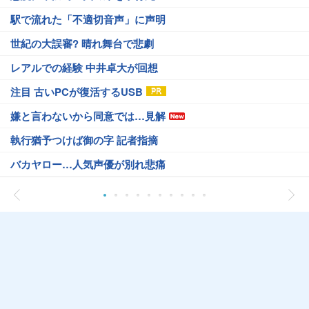
駅で流れた「不適切音声」に声明
世紀の大誤審? 晴れ舞台で悲劇
レアルでの経験 中井卓大が回想
注目 古いPCが復活するUSB
嫌と言わないから同意では…見解
執行猶予つけば御の字 記者指摘
バカヤロー…人気声優が別れ悲痛