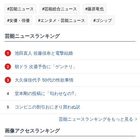
#芸能ニュース
#芸能総合ニュース
#藤原竜也
#女優・俳優
#エンタメ・芸能ニュース
#ゴシップ
芸能ニュースランキング
池田直人 佐藤佳奈と電撃結婚
1
朝ドラ 次週予告に「ゲンナリ」
2
大久保佳代子 50代の性欲事情
3
堂本剛の投稿に「匂わせなの?」
4
コンビニの割引おにぎり買わぬ訳
5
芸能ニュースランキングをもっと見る
画像アクセスランキング