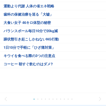
運動より代謝 人体の省エネ戦略
歯科の保健治療を巡る「大嘘」
大食い女子 46キロ体型の秘密
バランスボール毎日10分で20kg減
躁状態引き起こしかねないNG行動
1日10分で手軽に「ひざ痛対策」
キウイを食べる際の3つの注意点
コーヒー 朝すぐ飲むのはダメ?