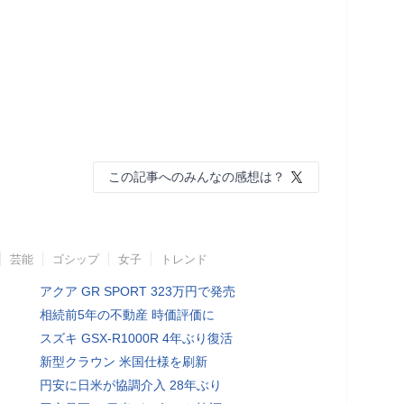
この記事へのみんなの感想は？
芸能
ゴシップ
女子
トレンド
アクア GR SPORT 323万円で発売
相続前5年の不動産 時価評価に
スズキ GSX-R1000R 4年ぶり復活
新型クラウン 米国仕様を刷新
円安に日米が協調介入 28年ぶり