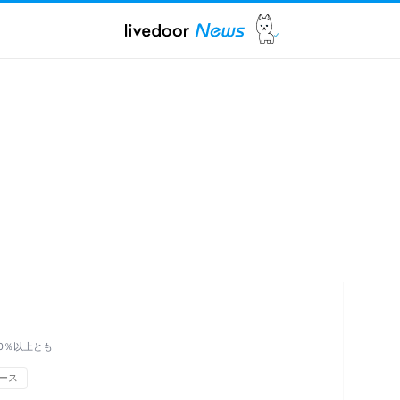
0％以上とも
ュース