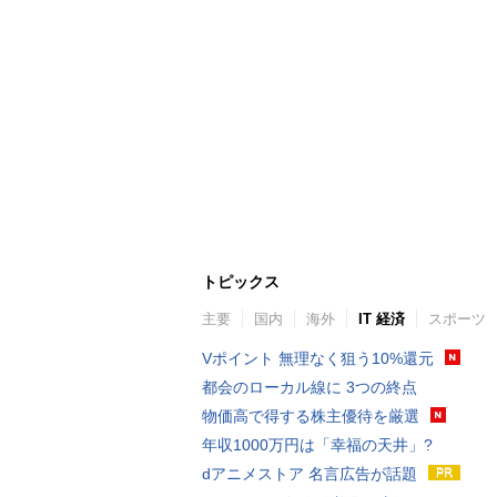
トピックス
主要
国内
海外
IT 経済
スポーツ
Vポイント 無理なく狙う10%還元
都会のローカル線に 3つの終点
物価高で得する株主優待を厳選
年収1000万円は「幸福の天井」?
dアニメストア 名言広告が話題