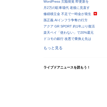
WordPress 欠陥発覚 即更新を
月2万の駐車場代 老後に見直す
修繕積立金 不足で一時金が発生
孫正義 AIインフラ争奪の行方
アクア GR SPORT 約1年ぶり復活
楽天ペイ「使わない」で20%還元
ドコモの銀行 改悪で乗換え先は
もっと見る
ライブドアニュースを読もう！