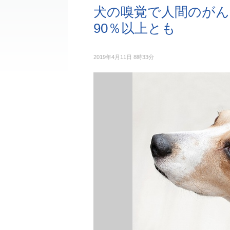
犬の嗅覚で人間のがん
90％以上とも
2019年4月11日 8時33分