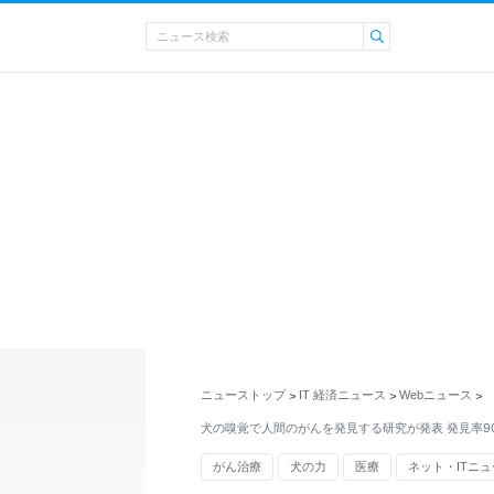
ニューストップ
IT 経済ニュース
Webニュース
>
>
>
犬の嗅覚で人間のがんを発見する研究が発表 発見率9
がん治療
犬の力
医療
ネット・ITニ