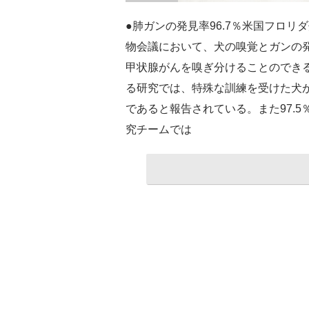
●肺ガンの発見率96.7％米国フロ
物会議において、犬の嗅覚とガンの
甲状腺がんを嗅ぎ分けることのできる犬、
る研究では、特殊な訓練を受けた犬が
であると報告されている。また97.
究チームでは