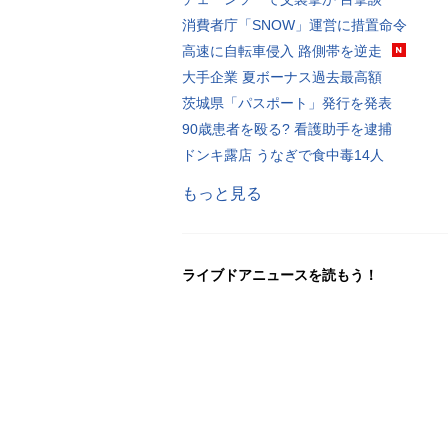
消費者庁「SNOW」運営に措置命令
高速に自転車侵入 路側帯を逆走
大手企業 夏ボーナス過去最高額
茨城県「パスポート」発行を発表
90歳患者を殴る? 看護助手を逮捕
ドンキ露店 うなぎで食中毒14人
もっと見る
ライブドアニュースを読もう！