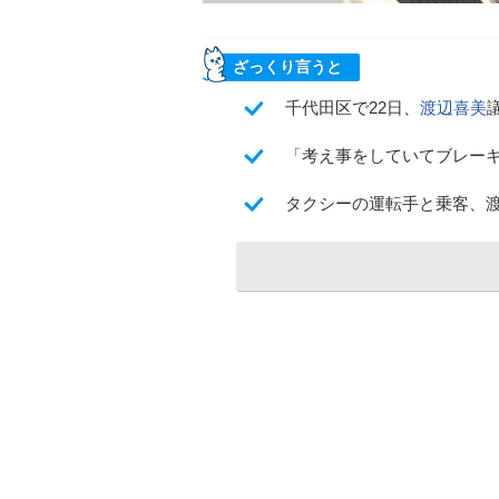
ざっくり言うと
千代田区で22日、
渡辺喜美
「考え事をしていてブレー
タクシーの運転手と乗客、