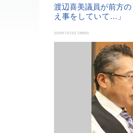
渡辺喜美議員が前方の
え事をしていて…」
2018年7月23日 13時8分