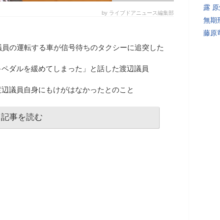
露 
by ライブドアニュース編集部
無期
藤原
議員の運転する車が信号待ちのタクシーに追突した
キペダルを緩めてしまった」と話した渡辺議員
渡辺議員自身にもけがはなかったとのこと
記事を読む