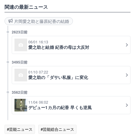
関連の最新ニュース
片岡愛之助と藤原紀香の結婚
2623日前
06/01 16:13
愛之助と結婚 紀香の母は大反対
3495日前
01/10 07:22
愛之助の「ダサい私服」に変化
3562日前
11/04 06:02
デビュー1カ月の紀香 早くも逆風
#芸能ニュース
#芸能総合ニュース