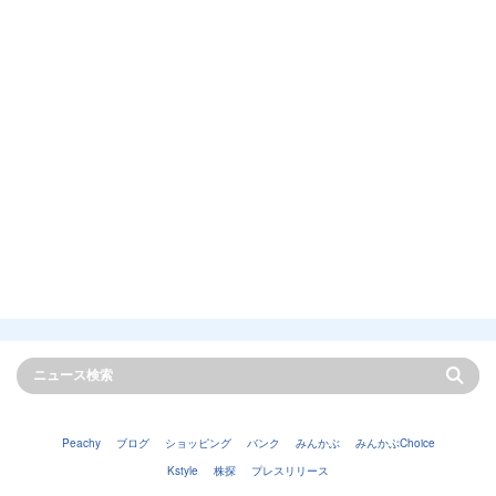
Peachy
ブログ
ショッピング
バンク
みんかぶ
みんかぶChoice
Kstyle
株探
プレスリリース