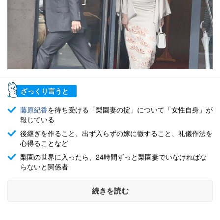
ざっくり言うと
藤原紀香
を待ち受ける「梨園妻の掟」について「女性自身」が
報じている
後継ぎを作ること、出ず入らずの嫁に徹すること、礼儀作法を
心得ることなど
梨園の世界に入ったら、24時間ずっと梨園妻でいなければな
らないと関係者
続きを読む