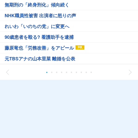
無期刑の「終身刑化」傾向続く
NHK職員性被害 出演者に怒りの声
れいわ「いのちの党」に変更へ
90歳患者を殴る? 看護助手を逮捕
藤原竜也「労務改善」をアピール
元TBSアナの山本里菜 離婚を公表