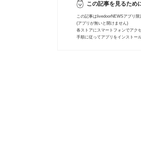
この記事を見るため
この記事はlivedoorNEWSアプリ
(アプリが無いと開けません)
各ストアにスマートフォンでアク
手順に従ってアプリをインストー