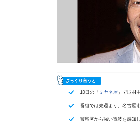
ざっくり言うと
10日の「
ミヤネ屋
」で取材
番組では先週より、名古屋
警察署から強い電波を感知