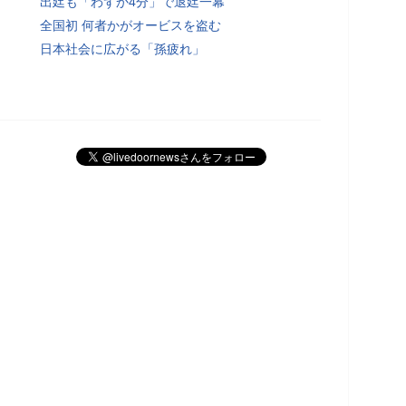
出廷も「わずか4分」で退廷一幕
全国初 何者かがオービスを盗む
日本社会に広がる「孫疲れ」