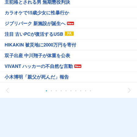
主犯格とされる男 無期懲役判決
カラオケで15歳少女に性暴行か
ジブリパーク 新施設が誕生へ
注目 古いPCが復活するUSB
HIKAKIN 被災地に2000万円を寄付
双子出産 中川翔子が体重を公表
VIVANT ハッカーの不自然な言動
小木博明「親父が死んだ」報告