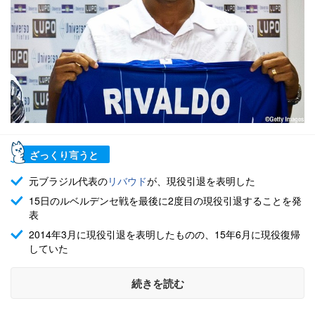
ざっくり言うと
元ブラジル代表の
リバウド
が、現役引退を表明した
15日のルベルデンセ戦を最後に2度目の現役引退することを発
表
2014年3月に現役引退を表明したものの、15年6月に現役復帰
していた
続きを読む