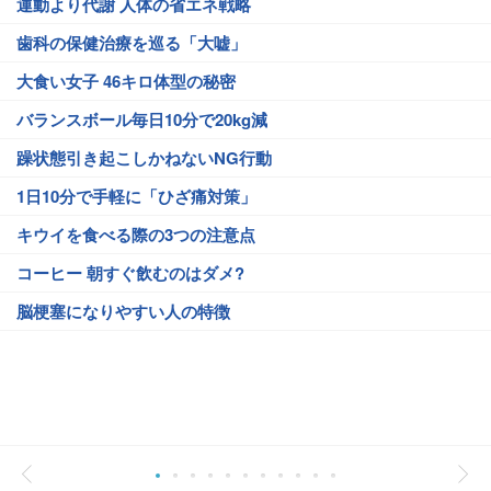
運動より代謝 人体の省エネ戦略
歯科の保健治療を巡る「大嘘」
大食い女子 46キロ体型の秘密
バランスボール毎日10分で20kg減
躁状態引き起こしかねないNG行動
1日10分で手軽に「ひざ痛対策」
キウイを食べる際の3つの注意点
コーヒー 朝すぐ飲むのはダメ?
脳梗塞になりやすい人の特徴