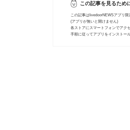
この記事を見るため
この記事はlivedoorNEWSアプリ
(アプリが無いと開けません)
各ストアにスマートフォンでアク
手順に従ってアプリをインストー