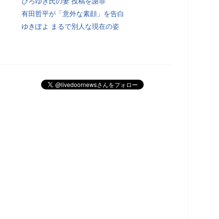
ひろゆき氏の妻 投稿を謝罪
有田哲平が「意外な素顔」を告白
ゆきぽよ まるで別人な現在の姿