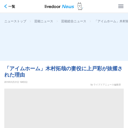
一覧
>
>
>
「アイムホーム」木村
ニューストップ
芸能ニュース
芸能総合ニュース
「アイムホーム」木村拓哉の妻役に上戸彩が抜擢さ
れた理由
2015年5月21日 16時0分
by ライブドアニュース編集部