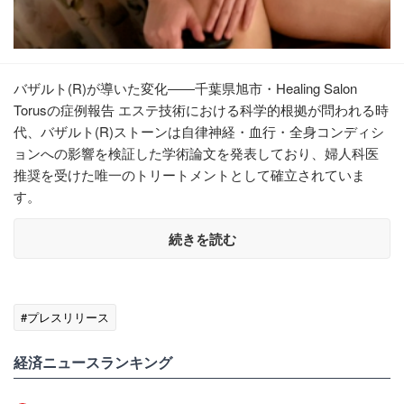
バザルト(R)が導いた変化――千葉県旭市・Healing Salon
Torusの症例報告 エステ技術における科学的根拠が問われる時
代、バザルト(R)ストーンは自律神経・血行・全身コンディシ
ョンへの影響を検証した学術論文を発表しており、婦人科医
推奨を受けた唯一のトリートメントとして確立されていま
す。
続きを読む
#プレスリリース
経済ニュースランキング