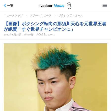
一覧
>
>
ニューストップ
スポーツニュース
ボクシングニュース
【画像】ボクシング転向の那須川天心を元世界王者
が絶賛「すぐ世界チャンピオンに」
2022年6月20日 11時50分
J-CASTニュース