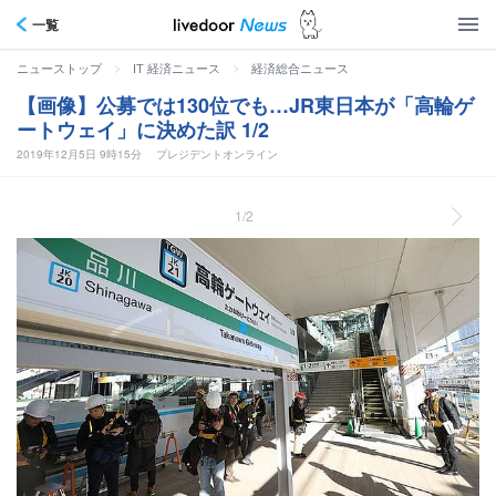
一覧
>
>
ニューストップ
IT 経済ニュース
経済総合ニュース
【画像】公募では130位でも…JR東日本が「高輪ゲ
ートウェイ」に決めた訳 1/2
2019年12月5日 9時15分
プレジデントオンライン
1/2