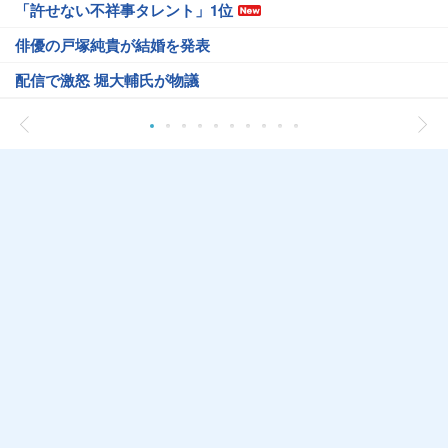
「許せない不祥事タレント」1位
俳優の戸塚純貴が結婚を発表
配信で激怒 堀大輔氏が物議