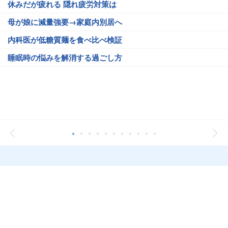
休みだが疲れる 隠れ疲労対策は
母が娘に減量強要→家庭内別居へ
内科医が低糖質麺を食べ比べ検証
睡眠時の悩みを解消する過ごし方