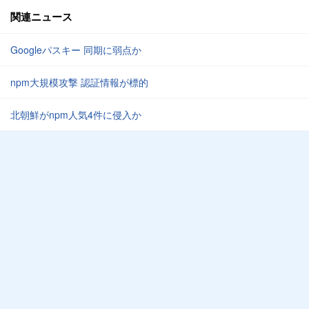
関連ニュース
Googleパスキー 同期に弱点か
npm大規模攻撃 認証情報が標的
北朝鮮がnpm人気4件に侵入か