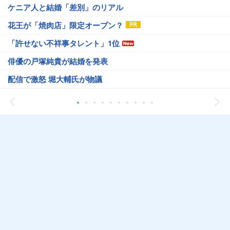
ケニア人と結婚「差別」のリアル
花王が「焼肉店」限定オープン？
「許せない不祥事タレント」1位
俳優の戸塚純貴が結婚を発表
配信で激怒 堀大輔氏が物議