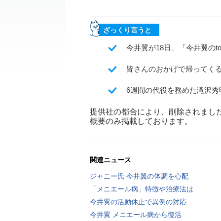
ざっくり言うと
今井翼が18日、「今井翼のto
皆さんのおかげで帰ってく
6週間の代役を務めた滝沢
提供社の都合により、削除されまし
概要のみ掲載しております。
関連ニュース
ジャニー氏 今井翼の体調を心配
「メニエール病」特徴や治療法は
今井翼の活動休止で異例の対応
今井翼 メニエール病から復活