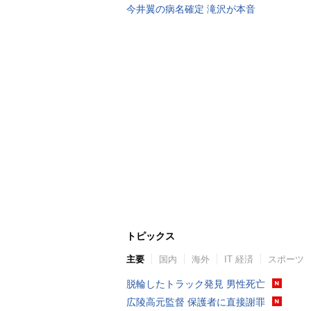
今井翼の病名確定 滝沢が本音
トピックス
主要
国内
海外
IT 経済
スポーツ
脱輪したトラック発見 男性死亡
広陵高元監督 保護者に直接謝罪