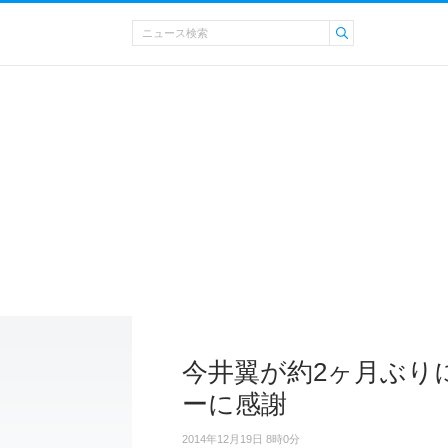
今井翼が約2ヶ月ぶり
ーに感謝
2014年12月19日 8時0分