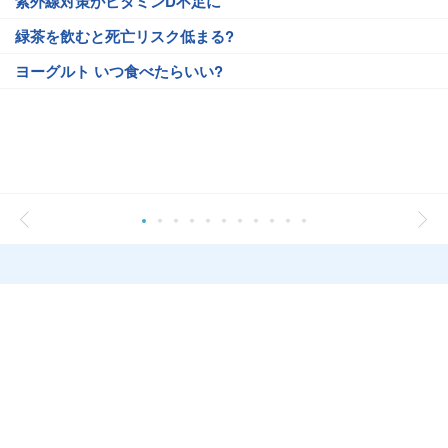
紫外線対策がビタミンD不足に
緑茶を飲むと死亡リスク低まる?
ヨーグルト いつ食べたらいい?