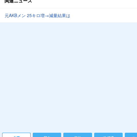
関連ニュース
元AKBメン 25キロ増→減量結果は