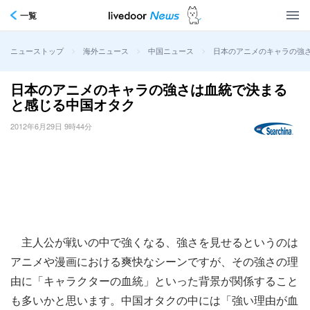
一覧
>
>
>
日本のアニメのキャラの強
ニューストップ
海外ニュース
中国ニュース
日本のアニメのキャラの強さは血統で決まる
と感じる中国オタク
2012年6月29日 9時44分
主人公が戦いの中で強くなる、強さを見せるというのは
アニメや漫画における爽快なシーンですが、その強さの理
由に「キャラクターの血統」といった背景が関係すること
も多いかと思います。中国オタクの中には「強い理由が血