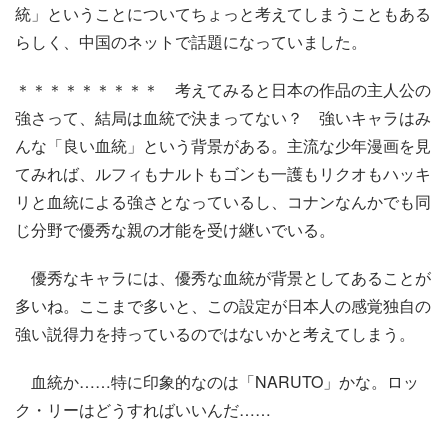
統」ということについてちょっと考えてしまうこともある
らしく、中国のネットで話題になっていました。
＊＊＊＊＊＊＊＊＊ 考えてみると日本の作品の主人公の
強さって、結局は血統で決まってない？ 強いキャラはみ
んな「良い血統」という背景がある。主流な少年漫画を見
てみれば、ルフィもナルトもゴンも一護もリクオもハッキ
リと血統による強さとなっているし、コナンなんかでも同
じ分野で優秀な親の才能を受け継いでいる。
優秀なキャラには、優秀な血統が背景としてあることが
多いね。ここまで多いと、この設定が日本人の感覚独自の
強い説得力を持っているのではないかと考えてしまう。
血統か……特に印象的なのは「NARUTO」かな。ロッ
ク・リーはどうすればいいんだ……