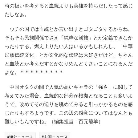
時の扱いを考えると血統よりも英雄を持ちだしたって感じ
だしなぁ。
ウチの国では血統とか言い出すとゴタゴタするからね。
そもそも民族関係でさえ「純粋な漢族」とか定義できなか
ったりする。燃え上りたい人はいるかもしれんし、「中華
民族伝統文化」とか文化的な伝統は大好きだけど、ちゃん
と血統とか考えだすとかなりめんどくさいことになるんだ
よな。＊＊＊＊＊＊＊＊＊
中国オタクの間で人気の高いキャラの「強さ」に関して
考えてみた場合、血統的な部分が根拠となることも多いよ
うで、改めてその辺りを眺めてみると引っかかるものを感
じたりもするようです。この辺の感覚についてはなんとも
難しいもんですね。（編集担当：百元籠羊）
#海外ニュース
#中国ニュース