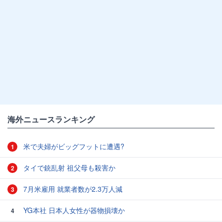
海外ニュースランキング
米で夫婦がビッグフットに遭遇?
1
タイで銃乱射 祖父母も殺害か
2
7月米雇用 就業者数が2.3万人減
3
YG本社 日本人女性が器物損壊か
4