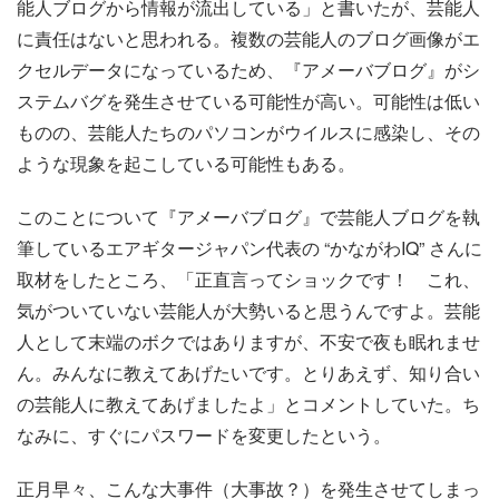
能人ブログから情報が流出している」と書いたが、芸能人
に責任はないと思われる。複数の芸能人のブログ画像がエ
クセルデータになっているため、『アメーバブログ』がシ
ステムバグを発生させている可能性が高い。可能性は低い
ものの、芸能人たちのパソコンがウイルスに感染し、その
ような現象を起こしている可能性もある。
このことについて『アメーバブログ』で芸能人ブログを執
筆しているエアギタージャパン代表の “かながわIQ” さんに
取材をしたところ、「正直言ってショックです！ これ、
気がついていない芸能人が大勢いると思うんですよ。芸能
人として末端のボクではありますが、不安で夜も眠れませ
ん。みんなに教えてあげたいです。とりあえず、知り合い
の芸能人に教えてあげましたよ」とコメントしていた。ち
なみに、すぐにパスワードを変更したという。
正月早々、こんな大事件（大事故？）を発生させてしまっ