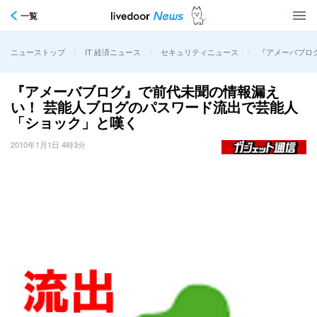
一覧
>
>
>
『アメーバブロ
ニューストップ
IT 経済ニュース
セキュリティニュース
『アメーバブログ』で前代未聞の情報漏え
い！ 芸能人ブログのパスワード流出で芸能人
「ショック」と嘆く
2010年1月1日 4時3分