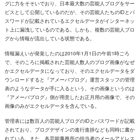
グに力をそそいでおり、日本最大数の芸能人ブログをサー
ビスとして公開しているのだが、その芸能人たちのIDとパ
スワードが記載されているエクセルデータがインターネッ
ト上に漏洩しているのである。しかも、複数の芸能人ブロ
グから情報が流出している状態である。
情報漏えいが発覚したのは2010年1月1日の午前1時ごろ
で、そのころに掲載された芸能人数人のブログ画像がなぜ
かエクセルデータになっており、そのエクセルデータをダ
ウンロードすると『アメーバブログ』運営スタッフの管理
表のようなデータが手に入るという。その画像というのは
『アメーバブログ』側が用意したお正月用の画像で、その
画像のみがエクセルデータを含んでいる。
管理表には数百人の芸能人ブログのIDとパスワードが記載
されており、ブログデザインの進行進捗なども同時に書か
れている。また、各芸能事務所の担当者のメールアドレス