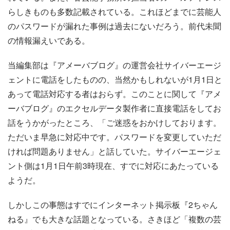
らしきものも多数記載されている。これほどまでに芸能人
のパスワードが漏れた事例は過去にないだろう。前代未聞
の情報漏えいである。
当編集部は『アメーバブログ』の運営会社サイバーエージ
ェントに電話をしたものの、当然かもしれないが1月1日と
あって電話対応する者はおらず。このことに関して『アメ
ーバブログ』のエクセルデータ製作者に直接電話をしてお
話をうかがったところ、「ご迷惑をおかけしております。
ただいま早急に対応中です。パスワードを変更していただ
ければ問題ありません」と話していた。サイバーエージェ
ント側は1月1日午前3時現在、すでに対応にあたっている
ようだ。
しかしこの事態はすでにインターネット掲示板『2ちゃん
ねる』でも大きな話題となっている。さきほど「複数の芸