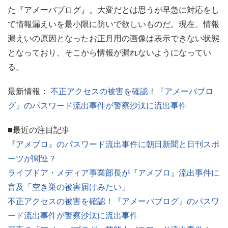
た『アメーバブログ』。大変だとは思うが早急に対応をし
て情報漏えいを最小限に防いで欲しいものだ。現在、情報
漏えいの原因となったお正月用の画像は表示できない状態
となっており、そこから情報が漏れないようになってい
る。
最新情報：
不正アクセスの被害を確認！『アメーバブロ
グ』のパスワード流出事件が警察沙汰に流出事件
■最近の注目記事
『アメブロ』のパスワード流出事件に朝日新聞と日刊スポ
ーツが関連？
ライブドア・メディア事業部長が『アメブロ』流出事件に
言及「空き巣の被害届けみたい」
不正アクセスの被害を確認！『アメーバブログ』のパスワ
ード流出事件が警察沙汰に流出事件