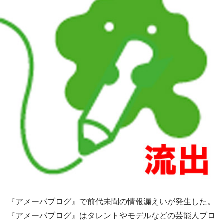
『アメーバブログ』で前代未聞の情報漏えいが発生した。
『アメーバブログ』はタレントやモデルなどの芸能人ブロ