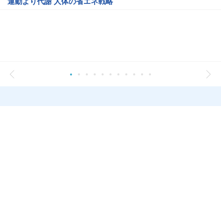
運動より代謝 人体の省エネ戦略