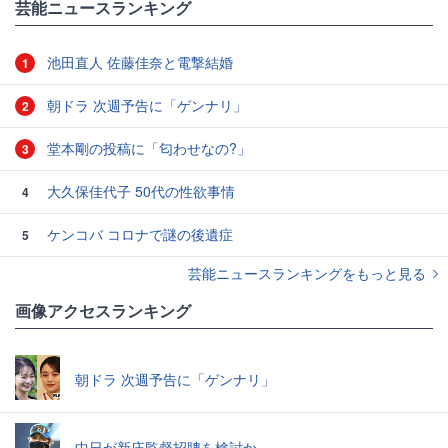
芸能ニュースランキング
池田直人 佐藤佳奈と電撃結婚
1
朝ドラ 次週予告に「ゲンナリ」
2
堂本剛の投稿に「匂わせなの?」
3
大久保佳代子 50代の性欲事情
4
ケンコバ コロナで謎の後遺症
5
芸能ニュースランキングをもっと見る
画像アクセスランキング
朝ドラ 次週予告に「ゲンナリ」
中日が新庄監督招聘を検討か