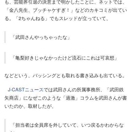
も、芸能界引退の決意まで明かしたことに、ネットでは、
「金八先生、ブッチャケすぎ！」などのカキコミが出てい
る。「2ちゃんねる」でもスレッドが立っていて、
「武田さんやっちゃったな」
「亀梨好きじゃなかったけど流石にこれは可哀想」
などという、バッシングとも取れる書き込みも出ている。
J-CASTニュース
では武田さんの所属事務所、「武田鉄
矢商店」になぜこのような「過激」コラムを武田さんが書
いたのか、取材したが、
「担当者は全員席を外していて、いつ戻るかわからな