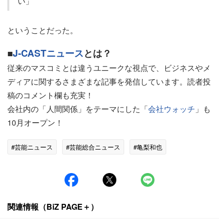
い」
ということだった。
■
J-CASTニュース
とは？
従来のマスコミとは違うユニークな視点で、ビジネスやメ
ディアに関するさまざまな記事を発信しています。読者投
稿のコメント欄も充実！
会社内の「人間関係」をテーマにした「
会社ウォッチ
」も
10月オープン！
#芸能ニュース
#芸能総合ニュース
#亀梨和也
関連情報（BiZ PAGE＋）