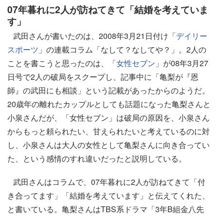
07年暮れに2人が訪ねてきて「結婚を考えていま
す」
武田さんが書いたのは、2008年3月21日付け「
デイリー
スポーツ
」の連載コラム「なして？なしてや？」。2人の
ことを書こうと思ったのは、「
女性セブン
」が08年3月27
日号で2人の破局をスクープし、記事中に「亀梨が『恩
師』の武田にも相談」という記載があったからのようだ。
20歳年の離れたカップルとしても話題になった亀梨さんと
小泉さんだが、「女性セブン」は破局の原因を、小泉さん
からもっと頼られたい、甘えられたいと考えているのに対
し、小泉さんは大人の女性として亀梨さんに向き合ってい
た、という感情のすれ違いだったと説明している。
武田さんはコラムで、07年暮れに2人が訪ねてきて「付
き合ってます」「結婚を考えています」と伝えてくれた、
と書いている。亀梨さんはTBS系ドラマ「3年B組金八先