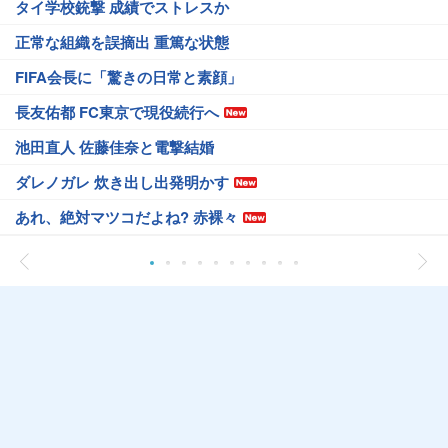
タイ学校銃撃 成績でストレスか
正常な組織を誤摘出 重篤な状態
FIFA会長に「驚きの日常と素顔」
長友佑都 FC東京で現役続行へ
池田直人 佐藤佳奈と電撃結婚
ダレノガレ 炊き出し出発明かす
あれ、絶対マツコだよね? 赤裸々