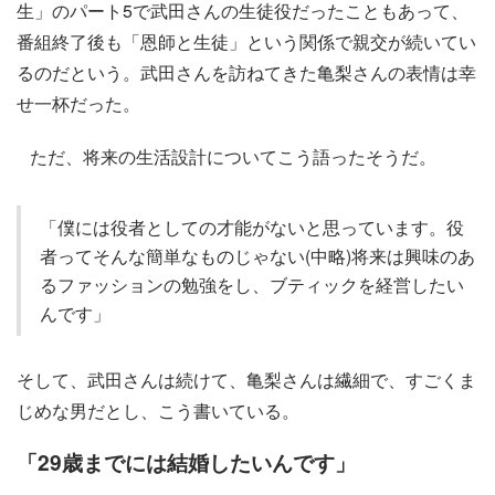
生」のパート5で武田さんの生徒役だったこともあって、
番組終了後も「恩師と生徒」という関係で親交が続いてい
るのだという。武田さんを訪ねてきた亀梨さんの表情は幸
せ一杯だった。
ただ、将来の生活設計についてこう語ったそうだ。
「僕には役者としての才能がないと思っています。役
者ってそんな簡単なものじゃない(中略)将来は興味のあ
るファッションの勉強をし、ブティックを経営したい
んです」
そして、武田さんは続けて、亀梨さんは繊細で、すごくま
じめな男だとし、こう書いている。
「29歳までには結婚したいんです」