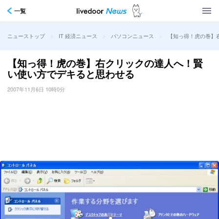
一覧
>
>
>
【知っ得！虎の巻】
ニューストップ
IT 経済ニュース
パソコンニュース
【知っ得！虎の巻】右クリックの達人へ！賢
い使い方でデキると思わせる
2007年11月6日 10時0分