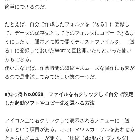
簡単にできるのだ。
たとえば、自分で作成したフォルダを［送る］に登録し
て、データの保存先としてそのフォルダにコピーできるよ
うにしたり、通常メモ帳で開くテキストファイルを、［送
る］に登録しておいたWordで直接開いたりといった使い
方もできる。
使いこなせば、作業時間の短縮やスムーズな操作にも繋が
るので是非試してみてほしい技の一つだ。
■知っ得 No.0020 ファイルを右クリックして自分で設定
した起動ソフトやコピー先を選へる方法
アイコン上で右クリックして表示されるメニューに［送
る］という項目がある。ここにマウスカーソルをあわせる
とさらにメニューが開く。［圧縮（zip形式）フォルダ］