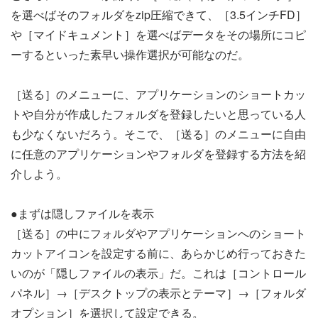
を選べばそのフォルダをzip圧縮できて、［3.5インチFD］
や［マイドキュメント］を選べばデータをその場所にコピ
ーするといった素早い操作選択が可能なのだ。
［送る］のメニューに、アプリケーションのショートカッ
トや自分が作成したフォルダを登録したいと思っている人
も少なくないだろう。そこで、［送る］のメニューに自由
に任意のアプリケーションやフォルダを登録する方法を紹
介しよう。
●まずは隠しファイルを表示
［送る］の中にフォルダやアプリケーションへのショート
カットアイコンを設定する前に、あらかじめ行っておきた
いのが「隠しファイルの表示」だ。これは［コントロール
パネル］→［デスクトップの表示とテーマ］→［フォルダ
オプション］を選択して設定できる。