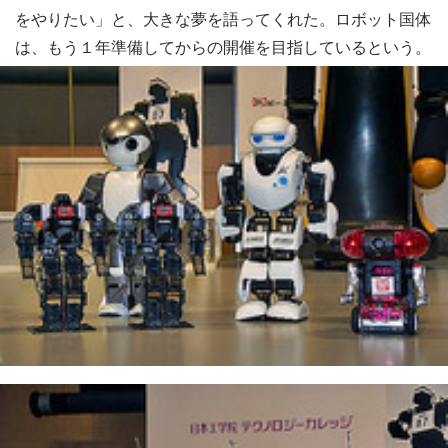
をやりたい」と、大きな夢を語ってくれた。ロボット国体
は、もう１年準備してからの開催を目指しているという。