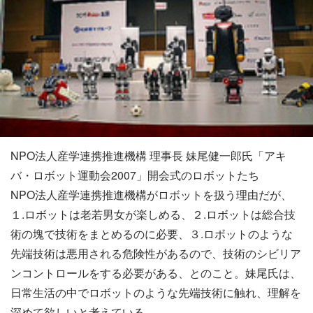
NPO法人産学連携推進機構 理事長 妹尾健一郎氏「アキ
バ・ロボット運動会2007」開会式のロボットたち
NPO法人産学連携推進機構がロボットを扱う理由だが、
１.ロボットは老若男女が楽しめる、２.ロボットは総合技
術の塊で技術をまとめるのに必要、３.ロボットのような
先端技術は悪用される危険性があるので、技術のシビリア
ンコントロールをする必要がある、とのこと。妹尾氏は、
日常生活の中でロボットのような先端技術に触れ、理解を
深めて欲しいと考えている。