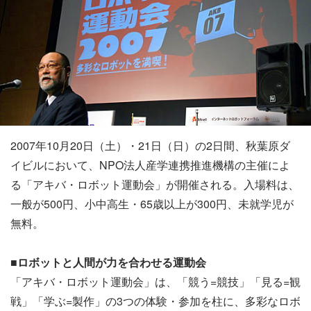
2007年10月20日（土）・21日（日）の2日間、秋葉原ダ
イビルにおいて、NPO法人産学連携推進機構の主催によ
る「アキバ・ロボット運動会」が開催される。入場料は、
一般が500円、小中高生・65歳以上が300円、未就学児が
無料。
■ロボットと人間が力を合わせる運動会
「アキバ・ロボット運動会」は、「競う=競技」「見る=観
戦」「学ぶ=製作」の3つの体験・参加を柱に、多彩なロボ