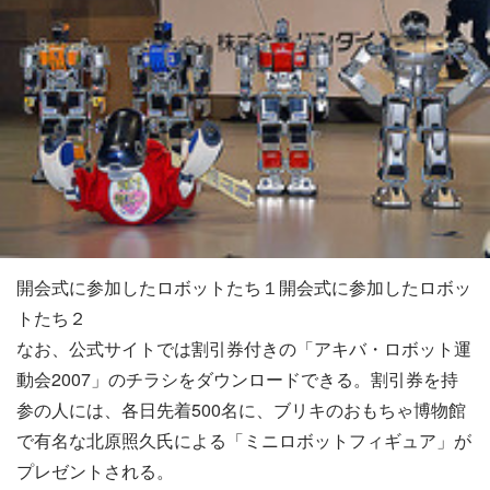
開会式に参加したロボットたち１開会式に参加したロボッ
トたち２
なお、公式サイトでは割引券付きの「アキバ・ロボット運
動会2007」のチラシをダウンロードできる。割引券を持
参の人には、各日先着500名に、ブリキのおもちゃ博物館
で有名な北原照久氏による「ミニロボットフィギュア」が
プレゼントされる。