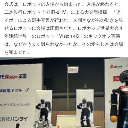
会式は、ロボットの入場から始まった。入場が終わると、
二足歩行ロボット「KHR-2HV」による大会旗掲揚、「ア
イボ」による選手宣誓が行われ、人間さながらの動きを見
せるロボットに会場は圧倒された。ロボカップ世界大会４
年連続世界一のロボット「Viston 4G」のキックオフ実演
は、なぜかうまく蹴られなかったが、その愛らしさは会場
を和ませた。