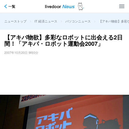
一覧
>
>
>
【アキバ物欲】多彩な
ニューストップ
IT 経済ニュース
パソコンニュース
【アキバ物欲】多彩なロボットに出会える2日
間！「アキバ・ロボット運動会2007」
2007年10月20日 9時0分