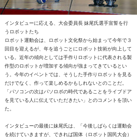
インタビューに応える、大会委員長 妹尾氏選手宣誓を行
うロボットたち
ロボット運動会は、ロボット文化祭から始まって今年で３
回目を迎えるが、年を追うごとにロボット技術が向上して
いる。近年の傾向としては手作りロボットに代表される製
作型のロボットが増加する傾向が強まってきているとい
う。今年のイベントでは、そうした手作りロボットを見る
だけでなく、作って楽しめるかもしれないとのことだ。
「パソコンの次はパソロボの時代であることをライブドア
を見ている人に伝えていただきたい」とのコメントを頂い
た。
インタビューの最後に妹尾氏は、「今後しばらくは運動会
を続けていきますが、できれば国体（ロボット国民大会）