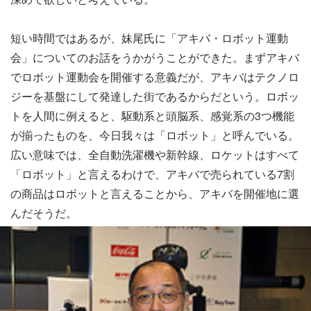
短い時間ではあるが、妹尾氏に「アキバ・ロボット運動
会」についてのお話をうかがうことができた。まずアキバ
でロボット運動会を開催する意義だが、アキバはテクノロ
ジーを基盤にして発達した街であるからだという。ロボッ
トを人間に例えると、駆動系と頭脳系、感覚系の3つ機能
が揃ったものを、今日我々は「ロボット」と呼んでいる。
広い意味では、全自動洗濯機や新幹線、ロケットはすべて
「ロボット」と言えるわけで、アキバで売られている7割
の商品はロボットと言えることから、アキバを開催地に選
んだそうだ。