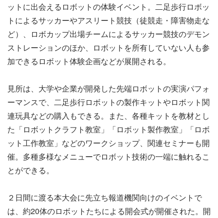
ットに出会えるロボットの体験イベント。二足歩行ロボッ
トによるサッカーやアスリート競技（徒競走・障害物走な
ど）、ロボカップ出場チームによるサッカー競技のデモン
ストレーションのほか、ロボットを所有していない人も参
加できるロボット体験企画などが展開される。
見所は、大学や企業が開発した先端ロボットの実演パフォ
ーマンスで、二足歩行ロボットの製作キットやロボット関
連玩具などの購入もできる。また、各種キットを教材とし
た「ロボットクラフト教室」「ロボット製作教室」「ロボ
ット工作教室」などのワークショップ、関連セミナーも開
催。多種多様なメニューでロボット技術の一端に触れるこ
とができる。
２日間に渡る本大会に先立ち報道機関向けのイベントで
は、約20体のロボットたちによる開会式が開催された。開