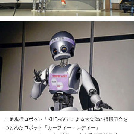
二足歩行ロボット「KHR-2V」による大会旗の掲揚司会を
つとめたロボット「カーフィー・レディー」