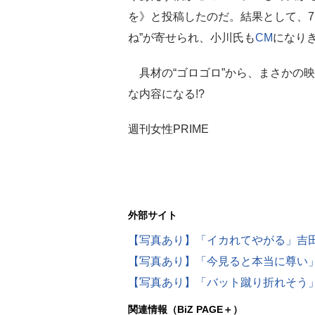
を》と投稿したのだ。結果として、7
ね”が寄せられ、小川氏も
CM
になり
具材の“ゴロゴロ”から、まさかの
な内容になる!?
週刊女性PRIME
外部サイト
【写真あり】「イカれてやがる」吉田
【写真あり】「バット蹴り折れそう」
関連情報（BiZ PAGE＋）