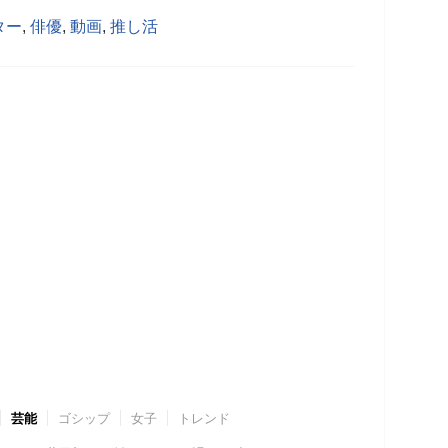
ター
,
俳優
,
動画
,
推し活
芸能
ゴシップ
女子
トレンド