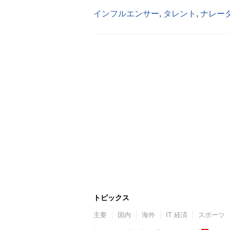
インフルエンサー
,
タレント
,
ナレー
トピックス
主要
国内
海外
IT 経済
スポーツ