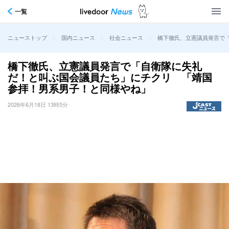
一覧
>
>
>
橋下徹氏、立憲議員発言で
ニューストップ
国内ニュース
社会ニュース
橋下徹氏、立憲議員発言で「自衛隊に失礼
だ！と叫ぶ国会議員たち」にチクリ 「靖国
参拝！男系男子！と同様やね」
2026年6月18日 13時5分