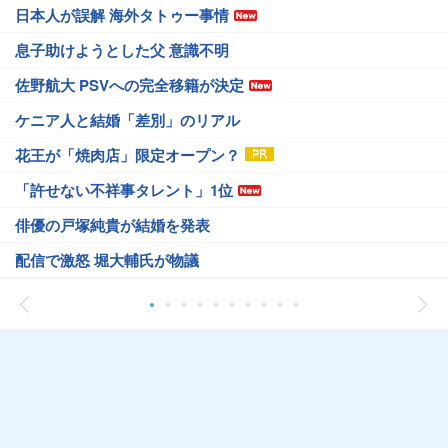
日本人が誤解 海外タトゥー事情
息子助けようとした父 意識不明
佐野航大 PSVへの完全移籍が決定
ケニア人と結婚「差別」のリアル
花王が「焼肉店」限定オープン？
「許せない不祥事タレント」1位
俳優の戸塚純貴が結婚を発表
配信で激怒 堀大輔氏が物議