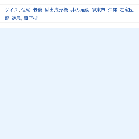
ダイス
,
住宅
,
老後
,
射出成形機
,
井の頭線
,
伊東市
,
沖縄
,
在宅医
療
,
徳島
,
商店街