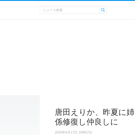
唐田えりか、昨夏に姉
係修復し仲良しに
2026年6月17日 15時57分