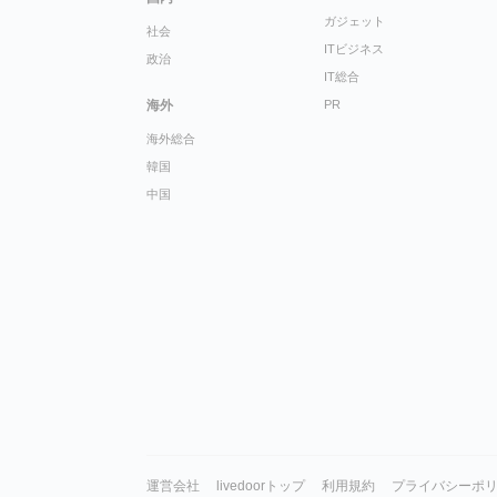
ガジェット
社会
ITビジネス
政治
IT総合
海外
PR
海外総合
韓国
中国
運営会社
livedoorトップ
利用規約
プライバシーポ