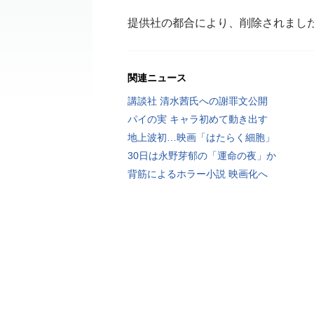
提供社の都合により、削除されまし
関連ニュース
講談社 清水茜氏への謝罪文公開
パイの実 キャラ初めて動き出す
地上波初…映画「はたらく細胞」
30日は永野芽郁の「運命の夜」か
背筋によるホラー小説 映画化へ