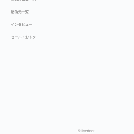
配信元一覧
インタビュー
セール・おトク
©
livedoor