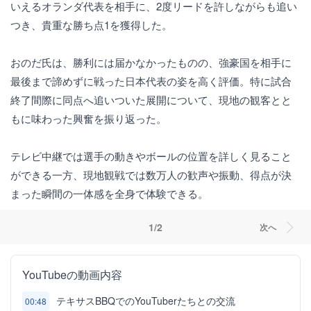
いえるオランダ代表を相手に、2度リードを許しながらも追い
つき、貴重な勝ち点1を獲得した。
おのだ氏は、勝利には届かなかったものの、強豪国を相手に
最後まで諦めずに戦った日本代表の姿を高く評価。特に試合
終了間際に同点へ追いついた展開について、現地の観客とと
もに味わった興奮を振り返った。
テレビ中継では選手の動きやボールの位置を詳しく見ること
ができる一方、現地観戦では数万人の歓声や振動、得点が決
まった瞬間の一体感を全身で体験できる。
1/2
次へ
YouTubeの動画内容
テキサスBBQでのYouTuberたちとの交流
00:48