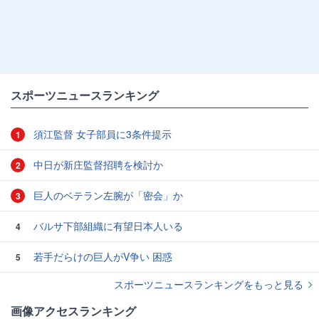
スポーツニュースランキング
須江監督 女子部員に3条件提示
1
中日が新庄監督招聘を検討か
2
巨人のベテラン左腕が「密会」か
3
バルサ下部組織に有望日本人いる
4
若手だらけの巨人がV争い 困惑
5
スポーツニュースランキングをもっと見る
画像アクセスランキング