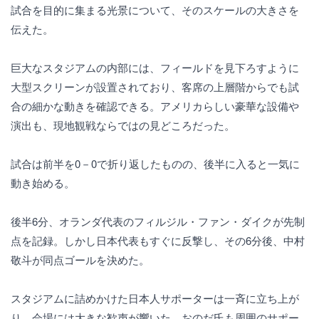
試合を目的に集まる光景について、そのスケールの大きさを
伝えた。
巨大なスタジアムの内部には、フィールドを見下ろすように
大型スクリーンが設置されており、客席の上層階からでも試
合の細かな動きを確認できる。アメリカらしい豪華な設備や
演出も、現地観戦ならではの見どころだった。
試合は前半を0－0で折り返したものの、後半に入ると一気に
動き始める。
後半6分、オランダ代表のフィルジル・ファン・ダイクが先制
点を記録。しかし日本代表もすぐに反撃し、その6分後、中村
敬斗が同点ゴールを決めた。
スタジアムに詰めかけた日本人サポーターは一斉に立ち上が
り、会場には大きな歓声が響いた。おのだ氏も周囲のサポー