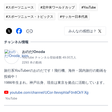
#スポーツニュース
#北中米ワールドカップ
#YouTube
#スポーツニュース・トピックス
#サッカー日本代表
みんなの感想は？
チャンネル情報
おのだ/Onoda
YouTube チャンネル登録者数 49.00万人
2293 本の動画
旅行系YouTuberのおのだです！飛行機、海外・国内旅行の動画を
投稿中！

1986年生まれ。神戸出身、現在は東京を拠点に活動しています。
youtube.com/channel/UCor-ItevvphIaF0n8CkY-Xg
YouTube