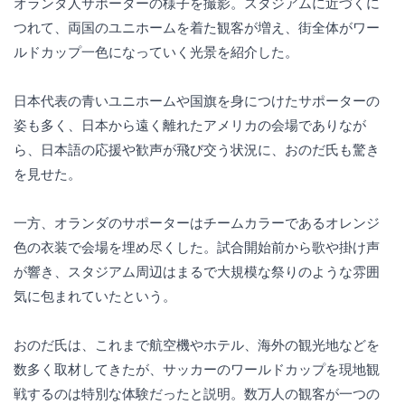
オランダ人サポーターの様子を撮影。スタジアムに近づくに
つれて、両国のユニホームを着た観客が増え、街全体がワー
ルドカップ一色になっていく光景を紹介した。
日本代表の青いユニホームや国旗を身につけたサポーターの
姿も多く、日本から遠く離れたアメリカの会場でありなが
ら、日本語の応援や歓声が飛び交う状況に、おのだ氏も驚き
を見せた。
一方、オランダのサポーターはチームカラーであるオレンジ
色の衣装で会場を埋め尽くした。試合開始前から歌や掛け声
が響き、スタジアム周辺はまるで大規模な祭りのような雰囲
気に包まれていたという。
おのだ氏は、これまで航空機やホテル、海外の観光地などを
数多く取材してきたが、サッカーのワールドカップを現地観
戦するのは特別な体験だったと説明。数万人の観客が一つの