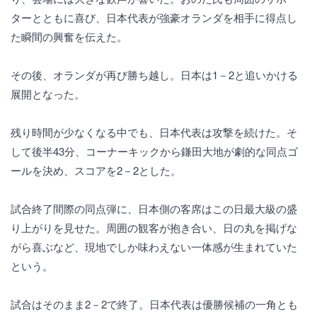
ターとともに喜び、日本代表が強豪オランダを相手に得点し
た瞬間の興奮を伝えた。
その後、オランダが再び勝ち越し。日本は1－2と追いかける
展開となった。
残り時間が少なくなる中でも、日本代表は攻撃を続けた。そ
して後半43分、コーナーキックから鎌田大地が劇的な同点ゴ
ールを決め、スコアを2－2とした。
試合終了間際の同点弾に、日本側の客席はこの日最大級の盛
り上がりを見せた。周囲の観客が抱き合い、日の丸を掲げな
がら喜ぶなど、現地でしか味わえない一体感が生まれていた
という。
試合はそのまま2－2で終了。日本代表は優勝候補の一角とも