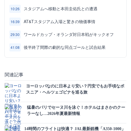
スタジアムへ移動と本田圭佑氏との遭遇
10:26
AT&Tスタジアム入場と驚きの物価事情
16:39
ワールドカップ・オランダ対日本戦がキックオフ
29:30
後半終了間際の劇的な同点ゴールと試合結果
41:08
関連記事
ヨーロッパなのに日本より安い？円安でもお手頃なボ
スニア・ヘルツェゴビナを巡る旅
猛暑のパリでセーヌ川を泳ぐ！ホテルはまさかのクー
ラーなし…2026年夏最新情報
14時間のフライトは快適？ JAL最新鋭機「A350-1000」