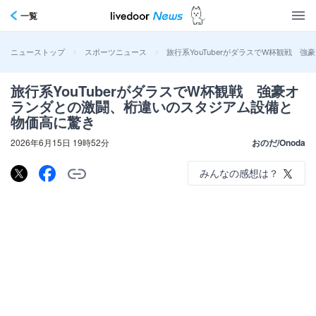
一覧
>
>
旅行系YouTuberがダラスでW杯観戦
ニューストップ
スポーツニュース
旅行系YouTuberがダラスでW杯観戦 強豪オ
ランダとの激闘、桁違いのスタジアム設備と
物価高に驚き
2026年6月15日 19時52分
おのだ/Onoda
みんなの感想は？