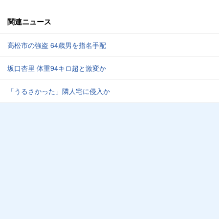
関連ニュース
高松市の強盗 64歳男を指名手配
坂口杏里 体重94キロ超と激変か
「うるさかった」隣人宅に侵入か