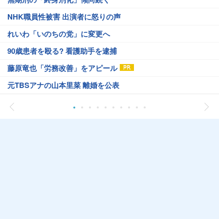
NHK職員性被害 出演者に怒りの声
れいわ「いのちの党」に変更へ
90歳患者を殴る? 看護助手を逮捕
藤原竜也「労務改善」をアピール
元TBSアナの山本里菜 離婚を公表