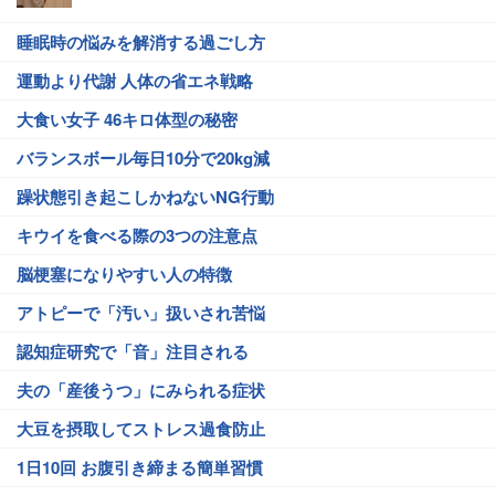
睡眠時の悩みを解消する過ごし方
運動より代謝 人体の省エネ戦略
大食い女子 46キロ体型の秘密
バランスボール毎日10分で20kg減
躁状態引き起こしかねないNG行動
キウイを食べる際の3つの注意点
脳梗塞になりやすい人の特徴
アトピーで「汚い」扱いされ苦悩
認知症研究で「音」注目される
夫の「産後うつ」にみられる症状
大豆を摂取してストレス過食防止
1日10回 お腹引き締まる簡単習慣