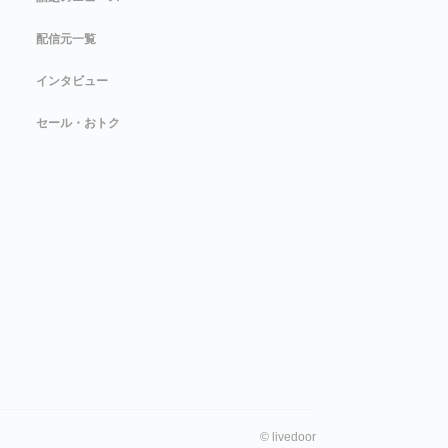
配信元一覧
インタビュー
セール・おトク
©
livedoor