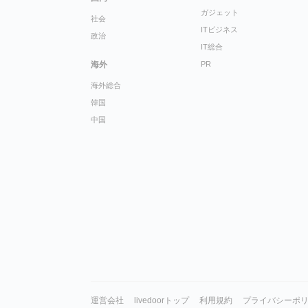
ガジェット
社会
ITビジネス
政治
IT総合
海外
PR
海外総合
韓国
中国
運営会社
livedoorトップ
利用規約
プライバシーポ