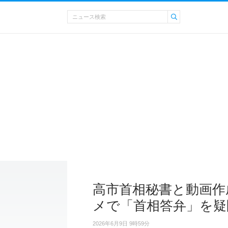
高市首相秘書と動画作成
メで「首相答弁」を疑
2026年6月9日 9時59分