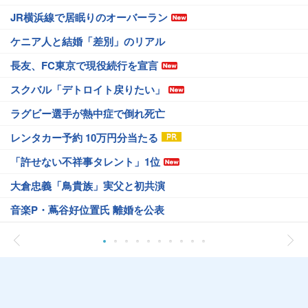
JR横浜線で居眠りのオーバーラン
ケニア人と結婚「差別」のリアル
長友、FC東京で現役続行を宣言
スクバル「デトロイト戻りたい」
ラグビー選手が熱中症で倒れ死亡
レンタカー予約 10万円分当たる
「許せない不祥事タレント」1位
大倉忠義「鳥貴族」実父と初共演
音楽P・蔦谷好位置氏 離婚を公表