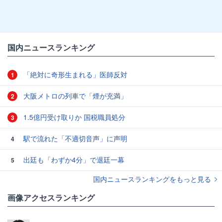
国内ニュースランキング
「絶対に奇形生まれる」医師反対
1
大阪メトロの列車で「煙が充満」
2
1.5億円受け取りか 国税職員処分
3
駅で流れた「不適切音声」に声明
4
出廷も「わずか4分」で退廷一幕
5
国内ニュースランキングをもっと見る
画像アクセスランキング