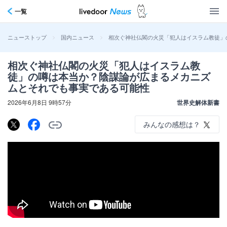
一覧
>
>
相次ぐ神社仏閣の火災「犯人はイスラム教徒」
ニューストップ
国内ニュース
相次ぐ神社仏閣の火災「犯人はイスラム教
徒」の噂は本当か？陰謀論が広まるメカニズ
ムとそれでも事実である可能性
2026年6月8日 9時57分
世界史解体新書
みんなの感想は？