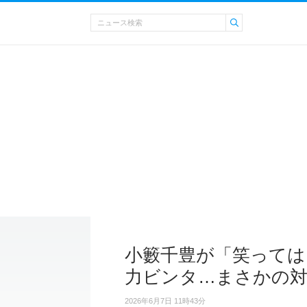
小籔千豊が「笑っては
力ビンタ…まさかの
2026年6月7日 11時43分