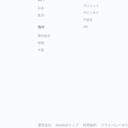
ガジェット
社会
ITビジネス
政治
IT総合
海外
PR
海外総合
韓国
中国
運営会社
livedoorトップ
利用規約
プライバシーポ