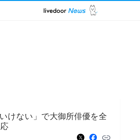
いけない」で大御所俳優を全
対応