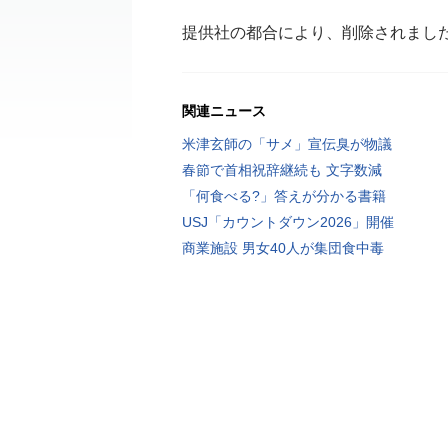
提供社の都合により、削除されまし
関連ニュース
米津玄師の「サメ」宣伝臭が物議
春節で首相祝辞継続も 文字数減
「何食べる?」答えが分かる書籍
USJ「カウントダウン2026」開催
商業施設 男女40人が集団食中毒