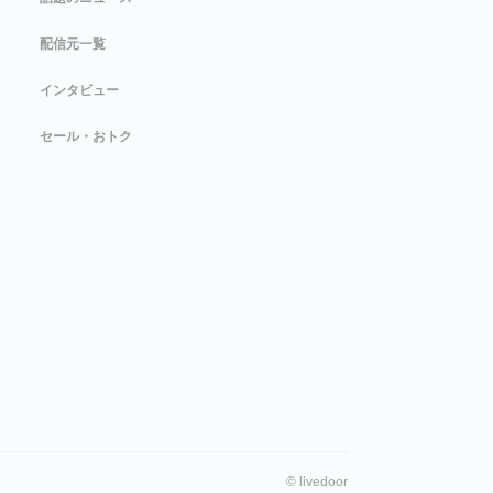
配信元一覧
インタビュー
セール・おトク
©
livedoor