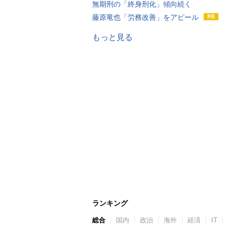
無期刑の「終身刑化」傾向続く
藤原竜也「労務改善」をアピール
もっと見る
ランキング
総合
国内
政治
海外
経済
IT