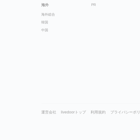
海外
PR
海外総合
韓国
中国
運営会社
livedoorトップ
利用規約
プライバシーポ