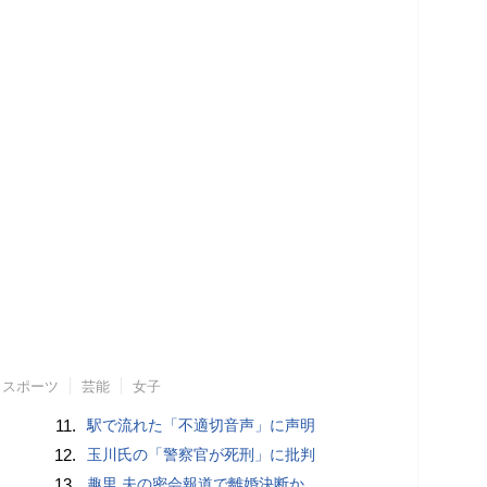
スポーツ
芸能
女子
11.
駅で流れた「不適切音声」に声明
12.
玉川氏の「警察官が死刑」に批判
13.
趣里 夫の密会報道で離婚決断か