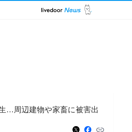
生…周辺建物や家畜に被害出