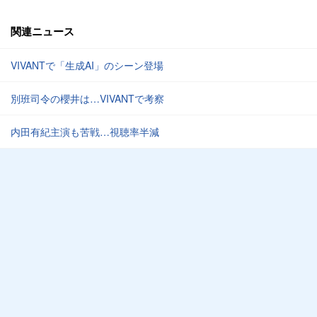
関連ニュース
VIVANTで「生成AI」のシーン登場
別班司令の櫻井は…VIVANTで考察
内田有紀主演も苦戦…視聴率半減