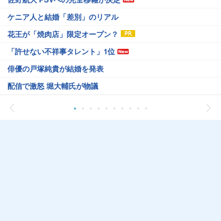
ケニア人と結婚「差別」のリアル
花王が「焼肉店」限定オープン？
「許せない不祥事タレント」1位
俳優の戸塚純貴が結婚を発表
配信で激怒 堀大輔氏が物議