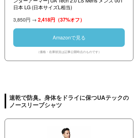
ンダーアーマー] UA Tech 2.0 LS Mens メンズ 001
日本 LG (日本サイズL相当)
3,850円 →
2,418円
（37%オフ）
Amazonで見る
（価格・在庫状況は記事公開時点のものです）
速乾で防臭。身体をドライに保つUAテックの
ノースリーブシャツ