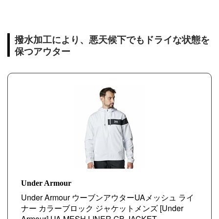
撥水加工により、悪天候下でもドライな状態を
保つアウター
Under Armour
Under Armour ウーブンアウターUAメッシュ ライ
ナー カラーブロック ジャケットメンズ [Under
Armour] UA MESH LINER CB JACKET