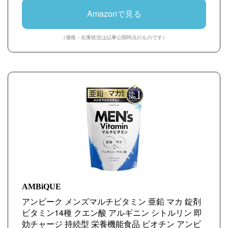
Amazonで見る
（価格・在庫状況は記事公開時点のものです）
AMBiQUE
アンビーク メンズマルチビタミン 亜鉛 マカ 錠剤
ビタミン14種 クエン酸 アルギニン シトルリン 即
効チャージ 持続型 栄養機能食品 ビオチン アンビ