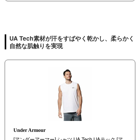
UA Tech素材が汗をすばやく乾かし、柔らかく
自然な肌触りを実現
Under Armour
[アンダーアーマー] シャツ UA Tech UAテック [ア