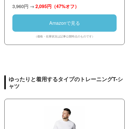
3,960円 →
2,095円
（47%オフ）
Amazonで見る
（価格・在庫状況は記事公開時点のものです）
ゆったりと着用するタイプのトレーニングT-シ
ャツ