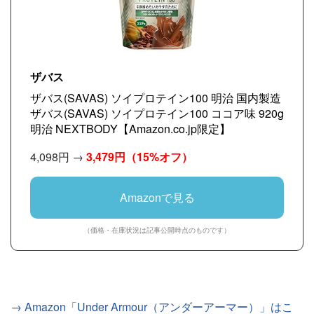
ザバス
ザバス(SAVAS) ソイプロテイン100 明治 国内製造
ザバス(SAVAS) ソイプロテイン100 ココア味 920g
明治 NEXTBODY【Amazon.co.jp限定】
4,098円 →
3,479円
（15%オフ）
Amazonで見る
（価格・在庫状況は記事公開時点のものです）
→ Amazon「Under Armour（アンダーアーマー）」はこ