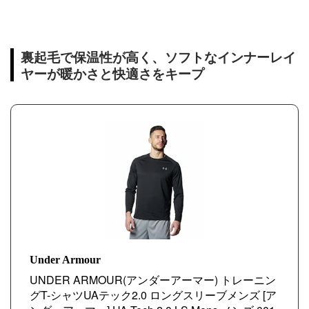
裏起毛で保温性が高く、ソフトなインナーレイ
ヤーが暖かさと快適さをキープ
Under Armour
UNDER ARMOUR(アンダーアーマー) トレーニン
グT-シャツUAテック2.0 ロングスリーブメンズ [ア