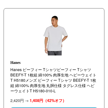
Hanes
Hanes ビーフィー Tシャツビーフィー Tシャツ
BEEFY-T 1枚組 綿100% 肉厚生地 ヘビーウェイト
T H5180メンズ ビーフィー Tシャツ BEEFY-T 1枚
組 綿100% 肉厚生地 丸胴仕様 タグレス仕様 ヘビ
ーウェイトT H5180-010-L
2,420円 →
1,408円
（42%オフ）