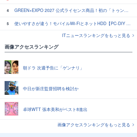
GREEN×EXPO 2027 公式ライセンス商品！初の「トゥンクトゥンク」公式LINEスタンプ、販売開始
4
使いやすさが違う！モバイルWi-FiとネットHDD【PC-DIY 秋の陣】
5
ITニュースランキングをもっと見る
画像アクセスランキング
朝ドラ 次週予告に「ゲンナリ」
中日が新庄監督招聘を検討か
卓球WTT 張本美和がベスト8進出
画像アクセスランキングをもっと見る