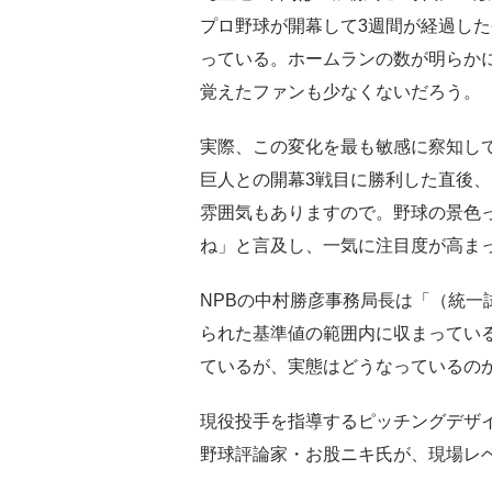
プロ野球が開幕して3週間が経過し
っている。ホームランの数が明らか
覚えたファンも少なくないだろう。
実際、この変化を最も敏感に察知し
巨人との開幕3戦目に勝利した直後
雰囲気もありますので。野球の景色
ね」と言及し、一気に注目度が高ま
NPBの中村勝彦事務局長は「（統一
られた基準値の範囲内に収まってい
ているが、実態はどうなっているの
現役投手を指導するピッチングデザ
野球評論家・お股ニキ氏が、現場レ