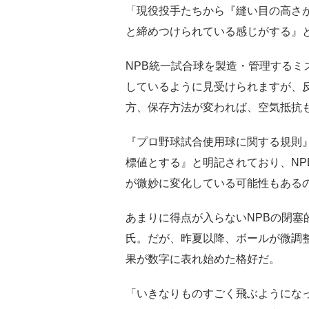
「現役投手たちから『縫い目の高さ
と締めつけられている感じがする』
NPB統一試合球を製造・管理するミ
しているように見受けられますが、
方、保存方法が変われば、空気抵抗
『プロ野球試合使用球に関する規則』
標値とする』と明記されており、NP
が微妙に変化している可能性もある
あまりに得点が入らないNPBの閉塞
氏。だが、昨夏以降、ボールが微調
果が数字に表れ始めた格好だ。
「いきなりものすごく飛ぶようにな