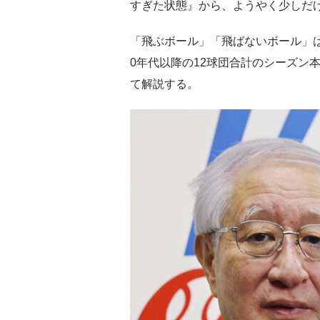
すぎた状態』から、ようやく少しだ
「飛ぶボール」「飛ばないボール」は
0年代以降の12球団合計のシーズン
て解説する。