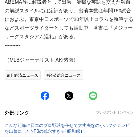
ABEMA等に解説者として出演。流暢な英語を交えた独自
の解説スタイルには定評があり、出演本数は年間150試合
におよぶ。東京中日スポーツで20年以上コラムを執筆する
などスポーツライターとしても活動中。著書に『メジャー
リーグスタジアム巡礼』がある。
----------
（MLBジャーナリスト AKI猪瀬）
#IT 経済ニュース
#経済総合ニュース
外部リンク
プレジデントオンライン
こんな組織に日本のプロ野球を任せて大丈夫なのか…フジテレビ
を出禁にしたNPBの残念すぎる｢昭和感｣