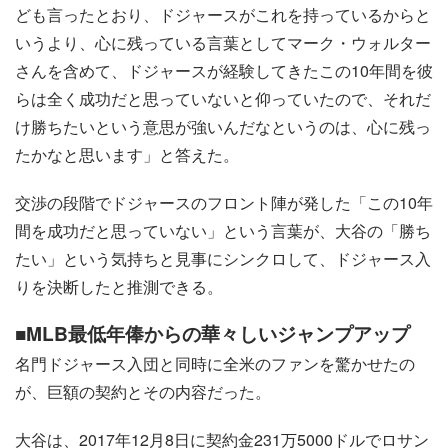
ども言ったとおり、ドジャースがこれを持っているからと
いうより、心に残っている言葉としてマーク・ウォルター
さんを含めて、ドジャースが経験してきたこの10年間を彼
らは全く成功だと思っていないと仰っていたので、それだ
け勝ちたいという意思が強いんだなというのは、心に残っ
たかなと思います」と答えた。
交渉の段階でドジャースのフロント陣が発した「この10年
間を成功だと思っていない」という言葉が、大谷の「勝ち
たい」という気持ちと見事にシンクロして、ドジャース入
りを決断したと推測できる。
■MLB最低年俸からの華々しいジャンプアップ
名門ドジャース入団と同時に全米のファンを驚かせたの
が、巨額の契約とその内容だった。
大谷は、2017年12月8日に契約金231万5000ドルでロサン