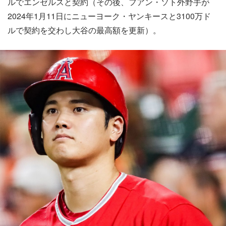
ルでエンゼルスと契約（その後、フアン・ソト外野手が
2024年1月11日にニューヨーク・ヤンキースと3100万ド
ルで契約を交わし大谷の最高額を更新）。