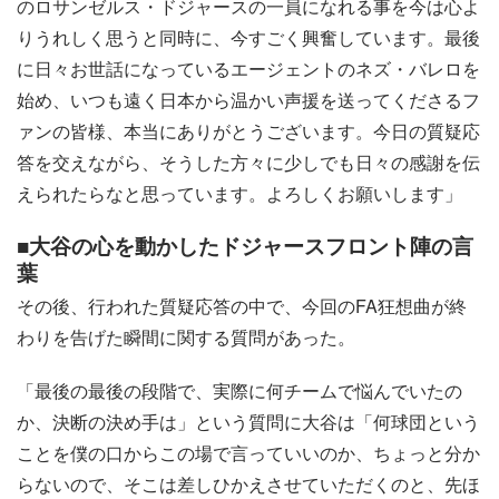
のロサンゼルス・ドジャースの一員になれる事を今は心よ
りうれしく思うと同時に、今すごく興奮しています。最後
に日々お世話になっているエージェントのネズ・バレロを
始め、いつも遠く日本から温かい声援を送ってくださるフ
ァンの皆様、本当にありがとうございます。今日の質疑応
答を交えながら、そうした方々に少しでも日々の感謝を伝
えられたらなと思っています。よろしくお願いします」
■大谷の心を動かしたドジャースフロント陣の言
葉
その後、行われた質疑応答の中で、今回のFA狂想曲が終
わりを告げた瞬間に関する質問があった。
「最後の最後の段階で、実際に何チームで悩んでいたの
か、決断の決め手は」という質問に大谷は「何球団という
ことを僕の口からこの場で言っていいのか、ちょっと分か
らないので、そこは差しひかえさせていただくのと、先ほ