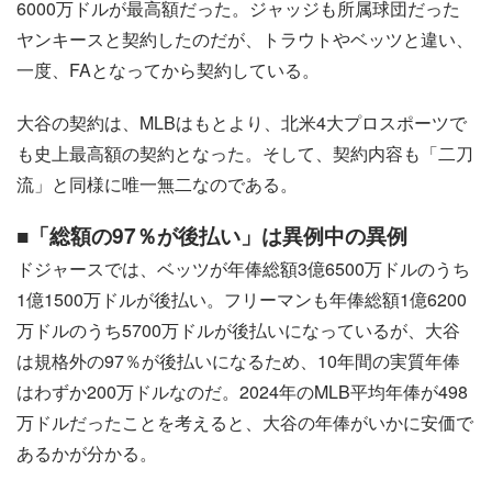
6000万ドルが最高額だった。ジャッジも所属球団だった
ヤンキースと契約したのだが、トラウトやベッツと違い、
一度、FAとなってから契約している。
大谷の契約は、MLBはもとより、北米4大プロスポーツで
も史上最高額の契約となった。そして、契約内容も「二刀
流」と同様に唯一無二なのである。
■「総額の97％が後払い」は異例中の異例
ドジャースでは、ベッツが年俸総額3億6500万ドルのうち
1億1500万ドルが後払い。フリーマンも年俸総額1億6200
万ドルのうち5700万ドルが後払いになっているが、大谷
は規格外の97％が後払いになるため、10年間の実質年俸
はわずか200万ドルなのだ。2024年のMLB平均年俸が498
万ドルだったことを考えると、大谷の年俸がいかに安価で
あるかが分かる。