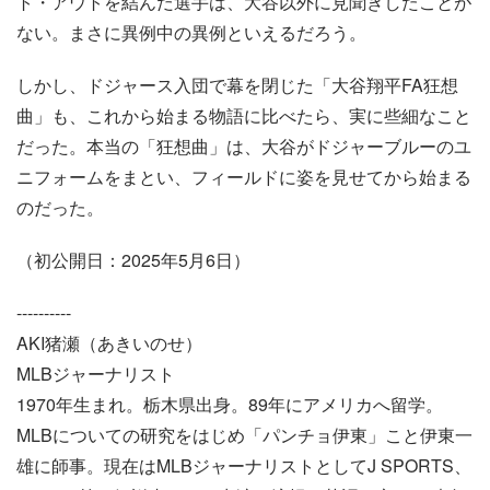
ト・アウトを結んだ選手は、大谷以外に見聞きしたことが
ない。まさに異例中の異例といえるだろう。
しかし、ドジャース入団で幕を閉じた「大谷翔平FA狂想
曲」も、これから始まる物語に比べたら、実に些細なこと
だった。本当の「狂想曲」は、大谷がドジャーブルーのユ
ニフォームをまとい、フィールドに姿を見せてから始まる
のだった。
（初公開日：2025年5月6日）
----------
AKI猪瀬（あきいのせ）
MLBジャーナリスト
1970年生まれ。栃木県出身。89年にアメリカへ留学。
MLBについての研究をはじめ「パンチョ伊東」こと伊東一
雄に師事。現在はMLBジャーナリストとしてJ SPORTS、