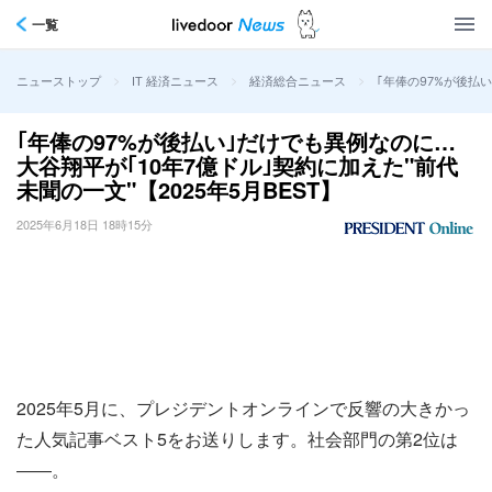
一覧
>
>
>
｢年俸の97%が後払い
ニューストップ
IT 経済ニュース
経済総合ニュース
｢年俸の97%が後払い｣だけでも異例なのに…
大谷翔平が｢10年7億ドル｣契約に加えた"前代
未聞の一文"【2025年5月BEST】
2025年6月18日 18時15分
2025年5月に、プレジデントオンラインで反響の大きかっ
た人気記事ベスト5をお送りします。社会部門の第2位は
――。