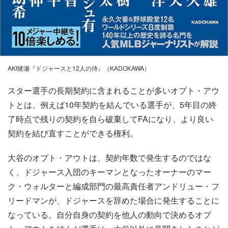
AKI猪瀬『ドジャースと12人の侍』（KADOKAWA）
スター選手の長期契約に含まれることが多いオプト・アウ
トとは、例えば10年契約を結んでいる選手が、5年目の終
了時点で残りの契約を自ら破棄してFAになり、より良い
契約を結び直すことができる権利。
大谷のオプト・アウトは、契約年数で発生するのではな
く、ドジャース入団のキーマンとなったオーナーのマー
ク・ウォルターと編成部門の最高責任者アンドリュー・フ
リードマンが、ドジャースを辞めた場合に発生することに
なっている。自分自身の契約を他人の動向で決めるオプ