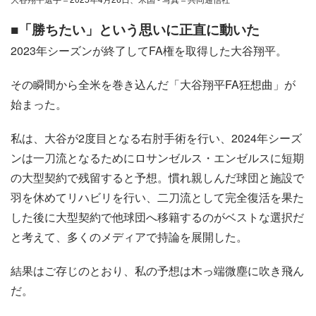
■「勝ちたい」という思いに正直に動いた
2023年シーズンが終了してFA権を取得した大谷翔平。
その瞬間から全米を巻き込んだ「大谷翔平FA狂想曲」が
始まった。
私は、大谷が2度目となる右肘手術を行い、2024年シーズ
ンは一刀流となるためにロサンゼルス・エンゼルスに短期
の大型契約で残留すると予想。慣れ親しんだ球団と施設で
羽を休めてリハビリを行い、二刀流として完全復活を果た
した後に大型契約で他球団へ移籍するのがベストな選択だ
と考えて、多くのメディアで持論を展開した。
結果はご存じのとおり、私の予想は木っ端微塵に吹き飛ん
だ。