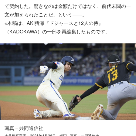
で契約した。驚きなのは金額だけではなく、前代未聞の一
文が加えられたことだ」という――。
※本稿は、AKI猪瀬『ドジャースと12人の侍』
（KADOKAWA）の一部を再編集したものです。
写真＝共同通信社
大谷翔平選手＝2025年4月26日、米国 - 写真＝共同通信社