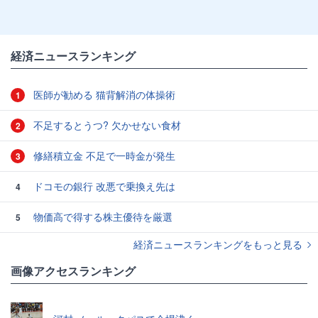
経済ニュースランキング
医師が勧める 猫背解消の体操術
1
不足するとうつ? 欠かせない食材
2
修繕積立金 不足で一時金が発生
3
ドコモの銀行 改悪で乗換え先は
4
物価高で得する株主優待を厳選
5
経済ニュースランキングをもっと見る
画像アクセスランキング