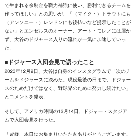
で生まれる余剰金を戦力補強に使い、勝利できるチームを
作ってほしい」との思いが、「（マイク・）トラウトにも
（アンソニー・）レンドンにも後払いなど提示したことが
ない」とエンゼルスのオーナー、アート・モレノには届か
ず、大谷のドジャース入りの流れが一気に加速していっ
た。
■ドジャース入団会見で語ったこと
2023年12月9日、大谷は自身のインスタグラムで「次のチ
ームをドジャースに決めた。現役最後の日まで、ドジャー
スのためだけではなく、野球界のために努力し続けたい」
とコメントを発表。
そして、アメリカ時間の12月14日、ドジャー・スタジア
ムで入団会見を行った。
「皆様、本日はお集まりいただきありがとうございます。