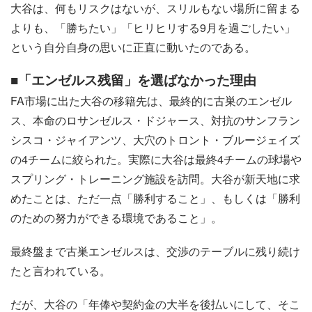
大谷は、何もリスクはないが、スリルもない場所に留まる
よりも、「勝ちたい」「ヒリヒリする9月を過ごしたい」
という自分自身の思いに正直に動いたのである。
■「エンゼルス残留」を選ばなかった理由
FA市場に出た大谷の移籍先は、最終的に古巣のエンゼル
ス、本命のロサンゼルス・ドジャース、対抗のサンフラン
シスコ・ジャイアンツ、大穴のトロント・ブルージェイズ
の4チームに絞られた。実際に大谷は最終4チームの球場や
スプリング・トレーニング施設を訪問。大谷が新天地に求
めたことは、ただ一点「勝利すること」、もしくは「勝利
のための努力ができる環境であること」。
最終盤まで古巣エンゼルスは、交渉のテーブルに残り続け
たと言われている。
だが、大谷の「年俸や契約金の大半を後払いにして、そこ