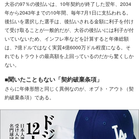
大谷の97％の後払いは、10年契約が終了した翌年、2034
年から2043年までの10年間、毎年7月1日に支払われる。
後払いを選択した選手は、後払いされる金額に利子を付け
て受け取ることが一般的だが、大谷の後払いには利子が付
いていないため、インフレ率などを計算すると年俸総額
は、7億ドルではなく実質4億6000万ドル程度になる。そ
れでもトラウトの最高額を上回っているのだから驚くしか
ない。
■聞いたこともない「契約破棄条項」
さらに年俸形態と同じく異例なのが、オプト・アウト（契
約破棄条項）である。