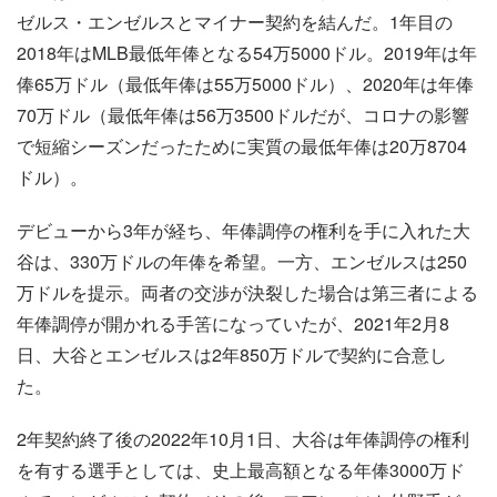
ゼルス・エンゼルスとマイナー契約を結んだ。1年目の
2018年はMLB最低年俸となる54万5000ドル。2019年は年
俸65万ドル（最低年俸は55万5000ドル）、2020年は年俸
70万ドル（最低年俸は56万3500ドルだが、コロナの影響
で短縮シーズンだったために実質の最低年俸は20万8704
ドル）。
デビューから3年が経ち、年俸調停の権利を手に入れた大
谷は、330万ドルの年俸を希望。一方、エンゼルスは250
万ドルを提示。両者の交渉が決裂した場合は第三者による
年俸調停が開かれる手筈になっていたが、2021年2月8
日、大谷とエンゼルスは2年850万ドルで契約に合意し
た。
2年契約終了後の2022年10月1日、大谷は年俸調停の権利
を有する選手としては、史上最高額となる年俸3000万ド