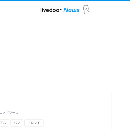
ニメ『フー…
アム
パン
トレンド