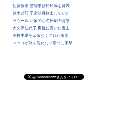
佐藤佳奈 芸能事務所所属を発表
鈴木砂羽 子宮筋腫摘出していた
ラウール 印象的な逆転劇の背景
大久保佳代子 男性に貢いだ過去
高校中退を余儀なくされた亀梨
マツコが服を洗わない期間に衝撃