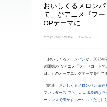
おいしくるメロンパ
て」がアニメ『フー
OPテーマに
2025年5月16日 18時45分
Real Sound
おいしくる
メロンパン
が、2025
送開始のTVアニメ『フードコートで
日。』のオープニングテーマを担当
（関連：
おいしくるメロンパン 峯岸
ブレッダーズ でらし……印象的なラ
ーマンスで沸かすベーシストたちに