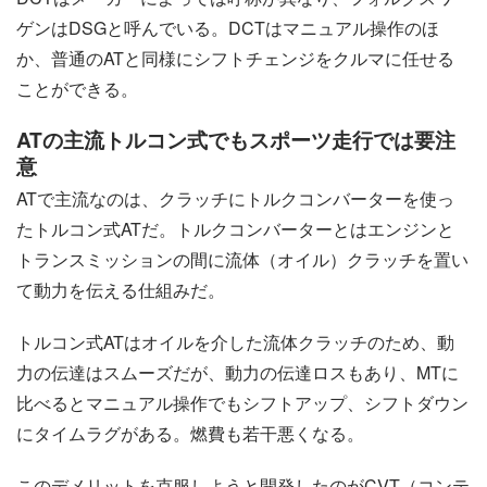
ゲンはDSGと呼んでいる。DCTはマニュアル操作のほ
か、普通のATと同様にシフトチェンジをクルマに任せる
ことができる。
ATの主流トルコン式でもスポーツ走行では要注
意
ATで主流なのは、クラッチにトルクコンバーターを使っ
たトルコン式ATだ。トルクコンバーターとはエンジンと
トランスミッションの間に流体（オイル）クラッチを置い
て動力を伝える仕組みだ。
トルコン式ATはオイルを介した流体クラッチのため、動
力の伝達はスムーズだが、動力の伝達ロスもあり、MTに
比べるとマニュアル操作でもシフトアップ、シフトダウン
にタイムラグがある。燃費も若干悪くなる。
このデメリットを克服しようと開発したのがCVT（コンテ