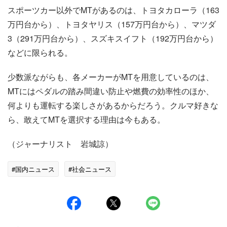
スポーツカー以外でMTがあるのは、トヨタカローラ（163
万円台から）、トヨタヤリス（157万円台から）、マツダ
3（291万円台から）、スズキスイフト（192万円台から）
などに限られる。
少数派ながらも、各メーカーがMTを用意しているのは、
MTにはペダルの踏み間違い防止や燃費の効率性のほか、
何よりも運転する楽しさがあるからだろう。クルマ好きな
ら、敢えてMTを選択する理由は今もある。
（ジャーナリスト 岩城諒）
#国内ニュース
#社会ニュース