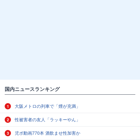
国内ニュースランキング
大阪メトロの列車で「煙が充満」
1
性被害者の友人「ラッキーやん」
2
児ポ動画770本 酒飲ませ性加害か
3