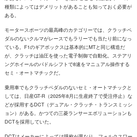
種類によってはデメリットがあることも知っておく必要が
ある。
モータースポーツの最高峰のカテゴリーでは、クラッチペ
ダルのないクルマがレースでもラリーでも当たり前になっ
ている。F1のギアボックスは基本的にMTと同じ構造だ
が、クラッチは油圧を使った電子制御で自動化。ステアリ
ングホイールのパドルシフトで8速をマニュアル操作する
セミ・オートマチックだ。
乗用車でもクラッチペダルのないセミ・オートマチックと
しては、日産GT-R（2025年8月に生産終了で受注停止）な
どが採用するDCT（デュアル・クラッチ・トランスミッシ
ョン）がある。かつての三菱ランサーエボリューションも
DCTを採用していた。
DCTはメーカーによっては呼称が異なり、フォルクスワー