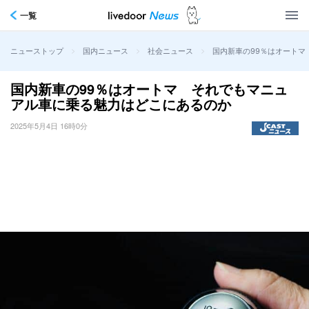
一覧
>
>
>
国内新車の99％はオート
ニューストップ
国内ニュース
社会ニュース
国内新車の99％はオートマ それでもマニュ
アル車に乗る魅力はどこにあるのか
2025年5月4日 16時0分