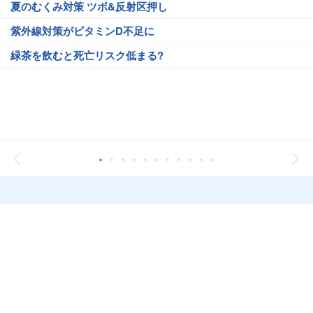
夏のむくみ対策 ツボ&反射区押し
紫外線対策がビタミンD不足に
緑茶を飲むと死亡リスク低まる?