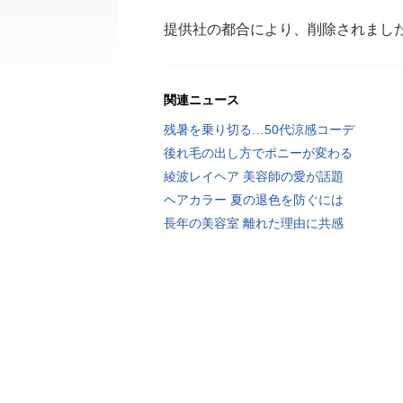
提供社の都合により、削除されまし
関連ニュース
残暑を乗り切る…50代涼感コーデ
後れ毛の出し方でポニーが変わる
綾波レイヘア 美容師の愛が話題
ヘアカラー 夏の退色を防ぐには
長年の美容室 離れた理由に共感