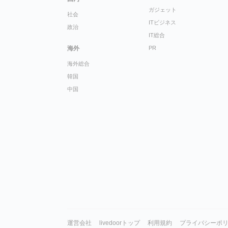
ガジェット
社会
ITビジネス
政治
IT総合
海外
PR
海外総合
韓国
中国
運営会社
livedoorトップ
利用規約
プライバシーポ