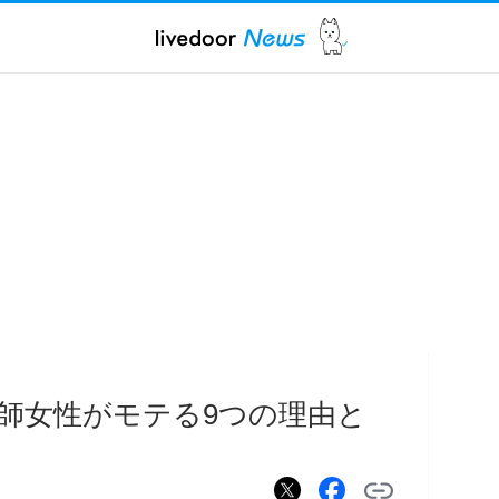
師女性がモテる9つの理由と