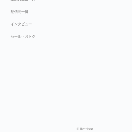
配信元一覧
インタビュー
セール・おトク
©
livedoor