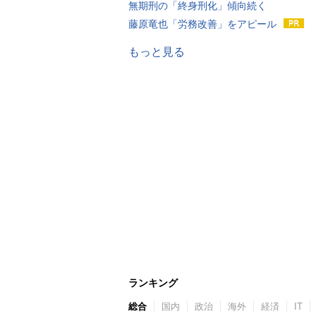
無期刑の「終身刑化」傾向続く
藤原竜也「労務改善」をアピール
もっと見る
ランキング
総合
国内
政治
海外
経済
IT