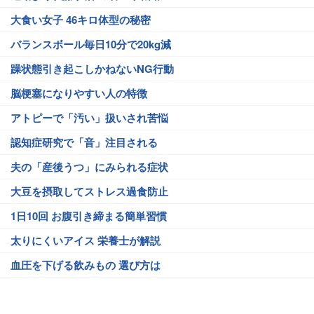
大食い女子 46キロ体型の秘密
バランスボール毎日10分で20kg減
躁状態引き起こしかねないNG行動
脳梗塞になりやすい人の特徴
アトピーで「汚い」扱いされ苦悩
認知症研究で「音」注目される
夫の「産後うつ」にみられる症状
大豆を摂取してストレス過食防止
1日10回 お腹引き締まる簡単習慣
太りにくいアイス 栄養士が解説
血圧を下げる飲みもの 選び方は