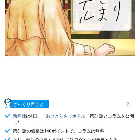
ざっくり言うと
新潮社
は4日、「
おひとりさま
ホテル
」第31話とコラムを公開
した
第31話の価格は140ポイントで、コラムは無料
なお、最新のコラムを読むにはログインが必要となる